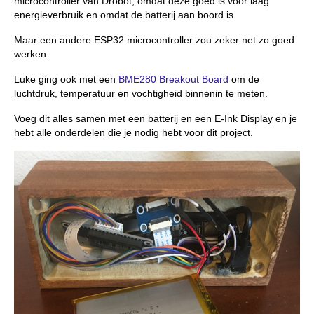
microcontroller van Drobot, omdat deze goed is voor laag
energieverbruik en omdat de batterij aan boord is.
Maar een andere ESP32 microcontroller zou zeker net zo goed
werken.
Luke ging ook met een
BME280 Breakout Board
om de
luchtdruk, temperatuur en vochtigheid binnenin te meten.
Voeg dit alles samen met een batterij en een E-Ink Display en je
hebt alle onderdelen die je nodig hebt voor dit project.