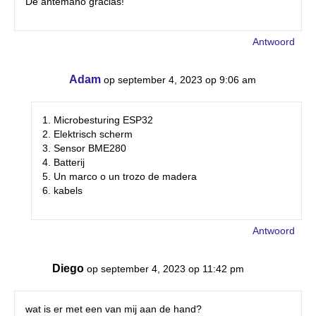
De antemano gracias!
Antwoord
Adam
op september 4, 2023 op 9:06 am
1. Microbesturing ESP32
2. Elektrisch scherm
3. Sensor BME280
4. Batterij
5. Un marco o un trozo de madera
6. kabels
Antwoord
Diego
op september 4, 2023 op 11:42 pm
wat is er met een van mij aan de hand?