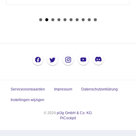
Servicevoorwaarden
Impressum
Datenschutzerklärung
Instellingen wijzigen
© 2024
pi3g GmbH & Co. KG
:
PiCockpit
Cookie Toestemming met echte Cookie Banner