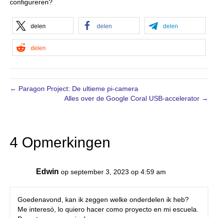
configureren?
delen
delen
delen
delen
← Paragon Project: De ultieme pi-camera
Alles over de Google Coral USB-accelerator →
4 Opmerkingen
Edwin
op september 3, 2023 op 4:59 am
Goedenavond, kan ik zeggen welke onderdelen ik heb?
Me interesó, lo quiero hacer como proyecto en mi escuela.