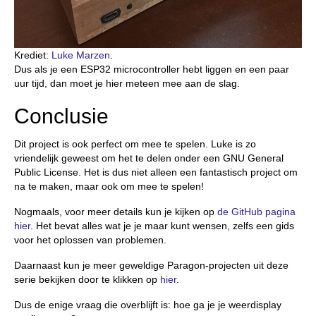
Krediet:
Luke Marzen
.
Dus als je een ESP32 microcontroller hebt liggen en een paar
uur tijd, dan moet je hier meteen mee aan de slag.
Conclusie
Dit project is ook perfect om mee te spelen. Luke is zo
vriendelijk geweest om het te delen onder een GNU General
Public License. Het is dus niet alleen een fantastisch project om
na te maken, maar ook om mee te spelen!
Nogmaals, voor meer details kun je kijken op
de GitHub pagina
hier
. Het bevat alles wat je je maar kunt wensen, zelfs een gids
voor het oplossen van problemen.
Daarnaast kun je meer geweldige Paragon-projecten uit deze
serie bekijken door te klikken op
hier
.
Dus de enige vraag die overblijft is: hoe ga je je weerdisplay