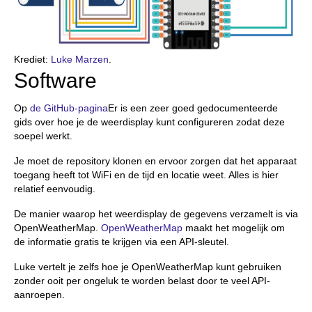
Krediet:
Luke Marzen
.
Software
Op
de GitHub-pagina
Er is een zeer goed gedocumenteerde
gids over hoe je de weerdisplay kunt configureren zodat deze
soepel werkt.
Je moet de repository klonen en ervoor zorgen dat het apparaat
toegang heeft tot WiFi en de tijd en locatie weet. Alles is hier
relatief eenvoudig.
De manier waarop het weerdisplay de gegevens verzamelt is via
OpenWeatherMap.
OpenWeatherMap
maakt het mogelijk om
de informatie gratis te krijgen via een API-sleutel.
Luke vertelt je zelfs hoe je OpenWeatherMap kunt gebruiken
zonder ooit per ongeluk te worden belast door te veel API-
aanroepen.