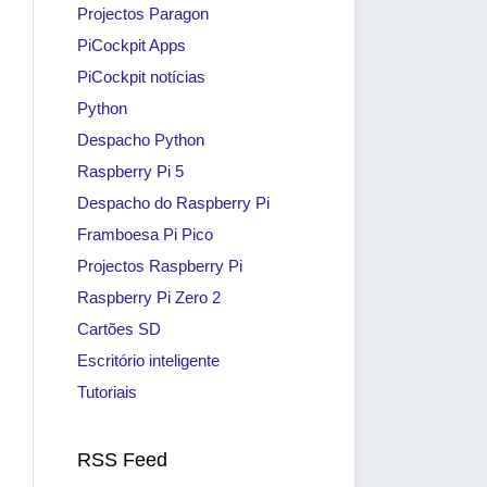
Projectos Paragon
PiCockpit Apps
PiCockpit notícias
Python
Despacho Python
Raspberry Pi 5
Despacho do Raspberry Pi
Framboesa Pi Pico
Projectos Raspberry Pi
Raspberry Pi Zero 2
Cartões SD
Escritório inteligente
Tutoriais
RSS Feed