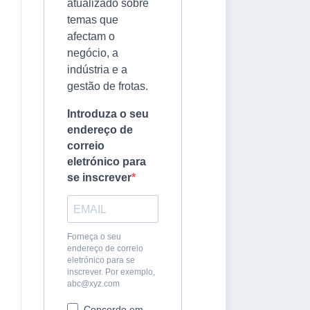
atualizado sobre
temas que
afectam o
negócio, a
indústria e a
gestão de frotas.
Introduza o seu
endereço de
correio
eletrónico para
se inscrever
Forneça o seu
endereço de correio
eletrónico para se
inscrever. Por exemplo,
abc@xyz.com
Concordo em