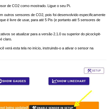
ensor de CO2 como mostrado. Ligue o seu Pi.
com outros sensores de CO2, pois foi desenvolvido especificamente
e é livre de usar, para até 5 Pis (e portanto até 5 sensores de
tivos se atualizar para a versão 2.1.0 ou superior do picockpit-
é claro.
ê verá esta tela no início, instruindo-o a ativar o sensor na