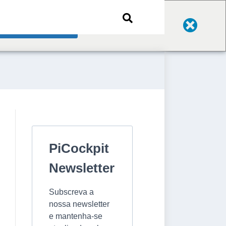
Change Language
PiCockpit
Newsletter
Subscreva a
nossa newsletter
e mantenha-se