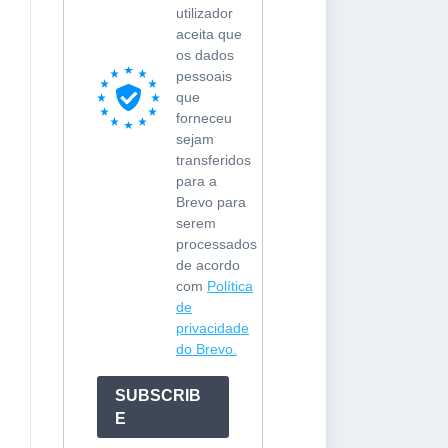
utilizador
aceita que
os dados
pessoais
que
forneceu
sejam
transferidos
para a
Brevo para
serem
processados
de acordo
com
Política
de
privacidade
do Brevo.
SUBSCRIB
E