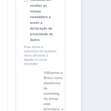
receber as
vossas
newsletters e
aceito a
declaração de
privacidade de
dados.
Pode anular a
subscrição em qualquer
altura utilizando a
ligação na nossa
newsletter.
Utilizamos a
Brevo como
plataforma
de
marketing.
Ao enviar
este
formulário, o