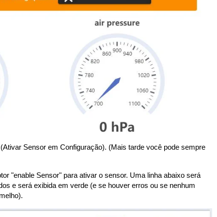
" (Ativar Sensor em Configuração). (Mais tarde você pode sempre
uptor "enable Sensor" para ativar o sensor. Uma linha abaixo será
dos e será exibida em verde (e se houver erros ou se nenhum
rmelho).