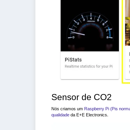
Sensor de CO2
Nós criamos um
Raspberry Pi (Pis norma
qualidade
da E+E Electronics.