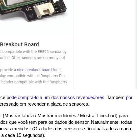
ocê
pode comprá-lo a um dos nossos revendedores
. Também
por
nteressado em revender a placa de sensores.
(Mostrar tabela / Mostrar medidores / Mostrar Linechart) para
dados que você tem para os dados do sensor. Naturalmente, todas
 novas medidas. (Os dados dos sensores são atualizados a cada
 a cada 15 segundos).