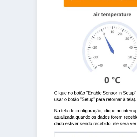
Clique no botão "Enable Sensor in Setup
usar o botão "Setup" para retornar à tela).
Na tela de configuração, clique no interr
atualizada quando os dados forem recebi
dado estiver sendo recebido, ele será ve