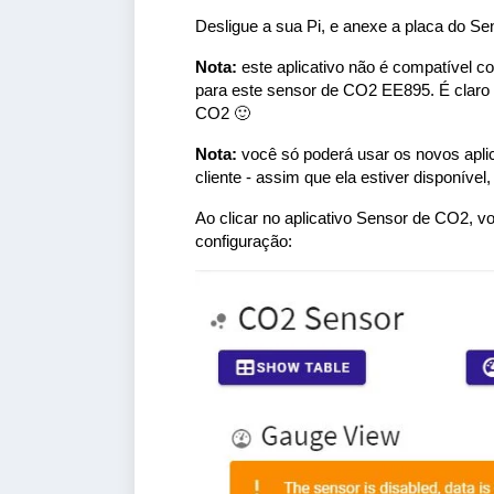
Desligue a sua Pi, e anexe a placa do S
Nota:
este aplicativo não é compatível 
para este sensor de CO2 EE895. É claro qu
CO2 🙂
Nota:
você só poderá usar os novos aplica
cliente - assim que ela estiver disponível, 
Ao clicar no aplicativo Sensor de CO2, voc
configuração: