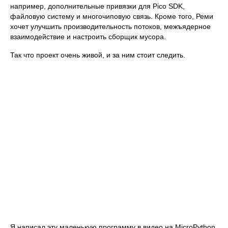
например, дополнительные привязки для Pico SDK,
файловую систему и многочиповую связь. Кроме того, Реми
хочет улучшить производительность потоков, межъядерное
взаимодействие и настроить сборщик мусора.
Так что проект очень живой, и за ним стоит следить.
Я написал эту маленькую программу в видео на MicroPython