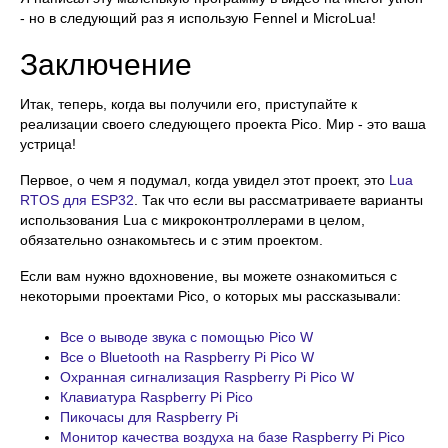
- но в следующий раз я использую Fennel и MicroLua!
Заключение
Итак, теперь, когда вы получили его, приступайте к
реализации своего следующего проекта Pico. Мир - это ваша
устрица!
Первое, о чем я подумал, когда увидел этот проект, это
Lua
RTOS для ESP32
. Так что если вы рассматриваете варианты
использования Lua с микроконтроллерами в целом,
обязательно ознакомьтесь и с этим проектом.
Если вам нужно вдохновение, вы можете ознакомиться с
некоторыми проектами Pico, о которых мы рассказывали:
Все о выводе звука с помощью Pico W
Все о Bluetooth на Raspberry Pi Pico W
Охранная сигнализация Raspberry Pi Pico W
Клавиатура Raspberry Pi Pico
Пикочасы для Raspberry Pi
Монитор качества воздуха на базе Raspberry Pi Pico