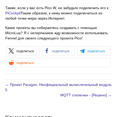
Также, если у вас есть Pico W, не забудьте подключить его к
PiCockpit
Таким образом, к нему можно подключиться из
любой точки мира через Интернет.
Какие проекты вы собираетесь создавать с помощью
MicroLua? Я с нетерпением жду возможности использовать
Fennel для своего следующего проекта Pico!
поделиться
поделиться
поделиться
поделиться
← Проект Paragon: Неофициальный вычислительный модуль
5
MQTT отключен - [Решено] →