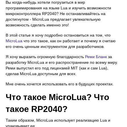
Вы когда-нибудь хотели погрузиться в мир
программирования на языке Lua и изучить возможности
микроконтроллера RP2040? Не останавливайтесь на
достигнутом - MicroLua предлагает увлекательную
возможность сделать именно это!
В этой статье я хочу подробно остановиться на том, что
MicroLua
что это такое, как он работает и почему я считаю
его очень ценным инструментом для разработчиков.
Я хочу выразить огромную благодарность
Реми Бланк
за
разработку MicroLua и его распространение по всему миру.
Реми выпустил его под лицензией MIT (как и сам Lua),
сделав MicroLua доступным для всех.
Мне очень хочется использовать его в будущих проектах.
Что такое MicroLua?
Что
такое RP2040?
Таким образом, MicroLua использует реализацию Lua и
упаковывает ее.