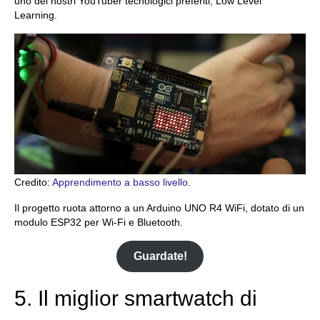
uno dei nostri YouTuber tecnologici preferiti, Low Level
Learning.
Credito:
Apprendimento a basso livello
.
Il progetto ruota attorno a un Arduino UNO R4 WiFi, dotato di un
modulo ESP32 per Wi-Fi e Bluetooth.
Guardate!
5. Il miglior smartwatch di