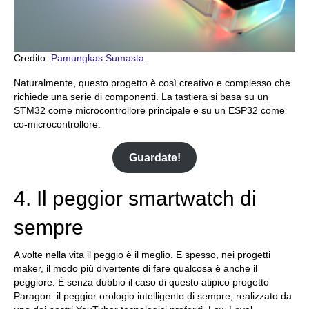
Credito:
Pamungkas Sumasta
.
Naturalmente, questo progetto è così creativo e complesso che
richiede una serie di componenti. La tastiera si basa su un
STM32 come microcontrollore principale e su un ESP32 come
co-microcontrollore.
Guardate!
4. Il peggior smartwatch di
sempre
A volte nella vita il peggio è il meglio. E spesso, nei progetti
maker, il modo più divertente di fare qualcosa è anche il
peggiore. È senza dubbio il caso di questo atipico progetto
Paragon: il peggior orologio intelligente di sempre, realizzato da