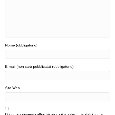
Nome (obbligatorio)
E-mail (non sarà pubblicata) (obbligatorio)
Sito Web
Do il mio consenso affinché un cookie salvi i miei dati (nome,