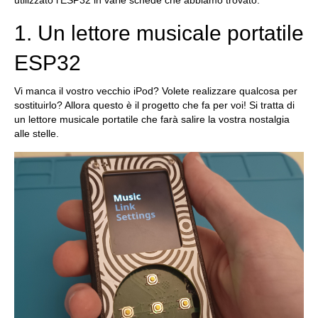
utilizzato l'ESP32 in varie schede che abbiamo trovato.
1. Un lettore musicale portatile
ESP32
Vi manca il vostro vecchio iPod? Volete realizzare qualcosa per
sostituirlo? Allora questo è il progetto che fa per voi! Si tratta di
un lettore musicale portatile che farà salire la vostra nostalgia
alle stelle.