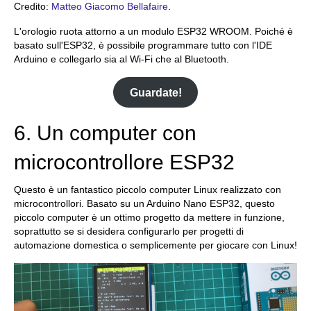
Credito:
Matteo Giacomo Bellafaire
.
L'orologio ruota attorno a un modulo ESP32 WROOM. Poiché è
basato sull'ESP32, è possibile programmare tutto con l'IDE
Arduino e collegarlo sia al Wi-Fi che al Bluetooth.
Guardate!
6. Un computer con
microcontrollore ESP32
Questo è un fantastico piccolo computer Linux realizzato con
microcontrollori. Basato su un Arduino Nano ESP32, questo
piccolo computer è un ottimo progetto da mettere in funzione,
soprattutto se si desidera configurarlo per progetti di
automazione domestica o semplicemente per giocare con Linux!