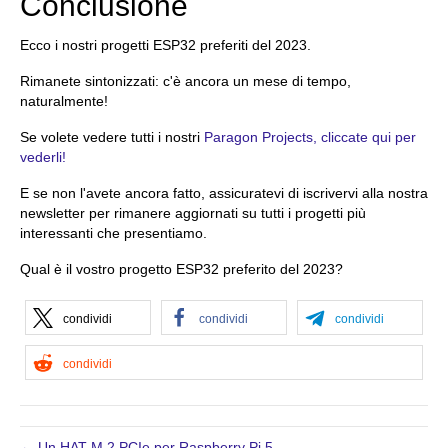
Conclusione
Ecco i nostri progetti ESP32 preferiti del 2023.
Rimanete sintonizzati: c'è ancora un mese di tempo,
naturalmente!
Se volete vedere tutti i nostri
Paragon Projects, cliccate qui per
vederli!
E se non l'avete ancora fatto, assicuratevi di iscrivervi alla nostra
newsletter per rimanere aggiornati su tutti i progetti più
interessanti che presentiamo.
Qual è il vostro progetto ESP32 preferito del 2023?
condividi
condividi
condividi
condividi
← Un HAT M.2 PCIe per Raspberry Pi 5