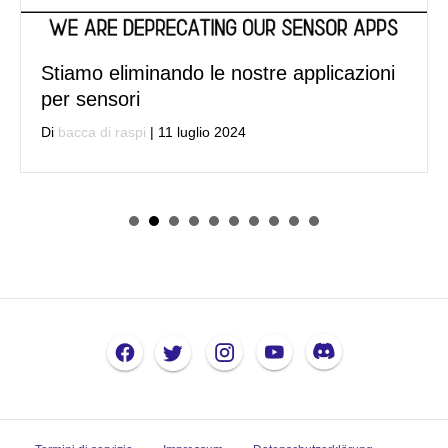
Stiamo eliminando le nostre applicazioni
per sensori
Di
bacca di raspi
|
11 luglio 2024