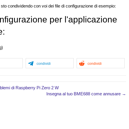
o sto condividendo con voi dei file di configurazione di esempio:
onfigurazione per l'applicazione
e:
g)
condividi
condividi
oblemi di Raspberry Pi Zero 2 W
Insegna al tuo BME688 come annusare →