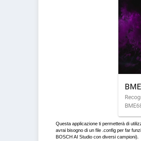
Questa applicazione ti permetterà di utili
avrai bisogno di un file .config per far fun
BOSCH AI Studio con diversi campioni).