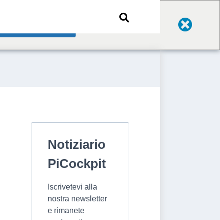
Change Language
Notiziario
PiCockpit
Iscrivetevi alla
nostra newsletter
e rimanete