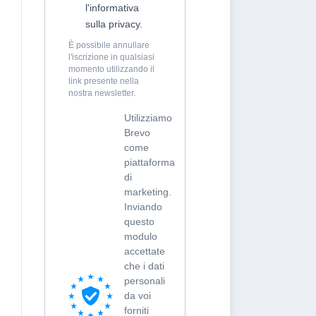
l'informativa
sulla privacy.
È possibile annullare
l'iscrizione in qualsiasi
momento utilizzando il
link presente nella
nostra newsletter.
Utilizziamo
Brevo
come
piattaforma
di
marketing.
Inviando
questo
modulo
accettate
che i dati
personali
da voi
forniti