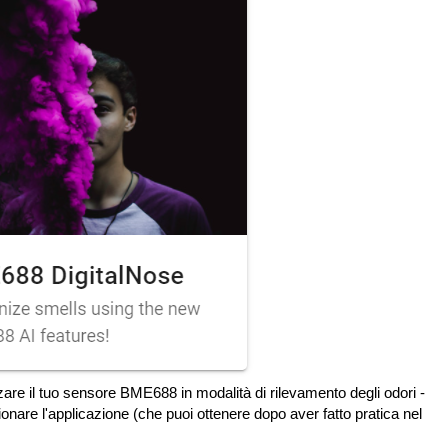
zzare il tuo sensore BME688 in modalità di rilevamento degli odori -
zionare l'applicazione (che puoi ottenere dopo aver fatto pratica nel