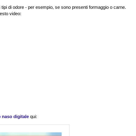
 tipi di odore - per esempio, se sono presenti formaggio o carne.
esto video:
naso digitale
qui: