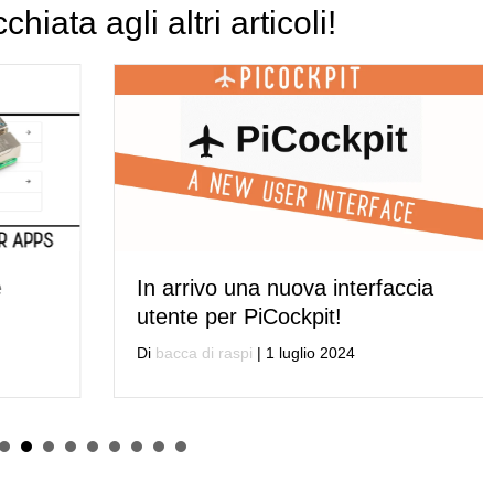
hiata agli altri articoli!
In arrivo una nuova interfaccia
utente per PiCockpit!
Di
bacca di raspi
|
1 luglio 2024