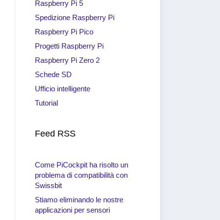
Raspberry Pi 5
Spedizione Raspberry Pi
Raspberry Pi Pico
Progetti Raspberry Pi
Raspberry Pi Zero 2
Schede SD
Ufficio intelligente
Tutorial
Feed RSS
Come PiCockpit ha risolto un
problema di compatibilità con
Swissbit
Stiamo eliminando le nostre
applicazioni per sensori