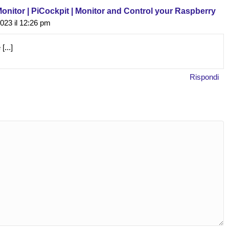
Monitor | PiCockpit | Monitor and Control your Raspberry
2023 il 12:26 pm
[...]
Rispondi