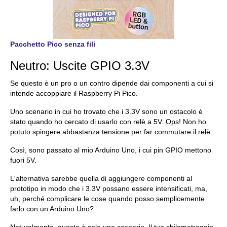
Pacchetto Pico senza fili
Neutro: Uscite GPIO 3.3V
Se questo è un pro o un contro dipende dai componenti a cui si
intende accoppiare il Raspberry Pi Pico.
Uno scenario in cui ho trovato che i 3.3V sono un ostacolo è
stato quando ho cercato di usarlo con relè a 5V. Ops! Non ho
potuto spingere abbastanza tensione per far commutare il relè.
Così, sono passato al mio Arduino Uno, i cui pin GPIO mettono
fuori 5V.
L'alternativa sarebbe quella di aggiungere componenti al
prototipo in modo che i 3.3V possano essere intensificati, ma,
uh, perché complicare le cose quando posso semplicemente
farlo con un Arduino Uno?