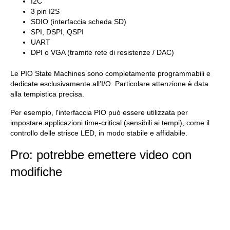
I2C
3 pin I2S
SDIO (interfaccia scheda SD)
SPI, DSPI, QSPI
UART
DPI o VGA (tramite rete di resistenze / DAC)
Le PIO State Machines sono completamente programmabili e
dedicate esclusivamente all'I/O. Particolare attenzione è data
alla tempistica precisa.
Per esempio, l'interfaccia PIO può essere utilizzata per
impostare applicazioni time-critical (sensibili ai tempi), come il
controllo delle strisce LED, in modo stabile e affidabile.
Pro: potrebbe emettere video con
modifiche