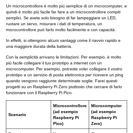
Un microcontrollore è molto più semplice di un microcomputer, e
quindi è molto più facile far fare a un microcontrollore compiti
semplici. Se avete solo bisogno di far lampeggiare un LED,
ruotare un servo, misurare i dati di temperatura, un
microcontrollore può farlo molto facilmente e con capacità.
In effetti, si ottengono alcuni vantaggi come il riavvio rapido e
una maggiore durata della batteria.
Con la semplicità arrivano le limitazioni. Per esempio, è molto
più facile collegare il tuo prototipo a internet con un
microcomputer. Per esempio, potreste voler collegare il vostro
prototipo a un servizio di posta elettronica per ricevere un ping
quando vengono raggiunte determinate soglie. Farei questi
progetti su un Raspberry Pi Zero piuttosto che cercare di farlo
funzionare con il Raspberry Pi Pico.
Microcontrollore
Microcomputer
(ad esempio
(ad esempio
Scenario
Raspberry Pi
Raspberry Pi
Pico)
Zero)