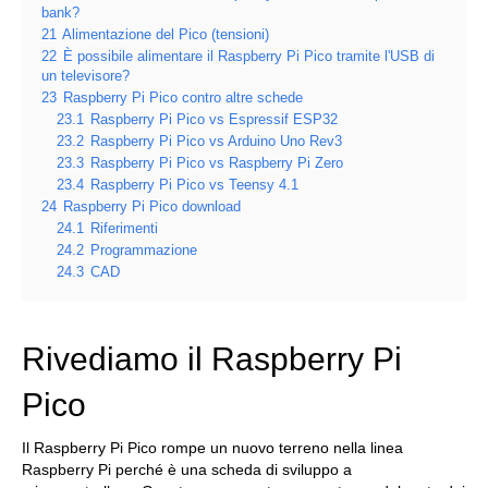
bank?
21
Alimentazione del Pico (tensioni)
22
È possibile alimentare il Raspberry Pi Pico tramite l'USB di
un televisore?
23
Raspberry Pi Pico contro altre schede
23.1
Raspberry Pi Pico vs Espressif ESP32
23.2
Raspberry Pi Pico vs Arduino Uno Rev3
23.3
Raspberry Pi Pico vs Raspberry Pi Zero
23.4
Raspberry Pi Pico vs Teensy 4.1
24
Raspberry Pi Pico download
24.1
Riferimenti
24.2
Programmazione
24.3
CAD
Rivediamo il Raspberry Pi
Pico
Il Raspberry Pi Pico rompe un nuovo terreno nella linea
Raspberry Pi perché è una scheda di sviluppo a