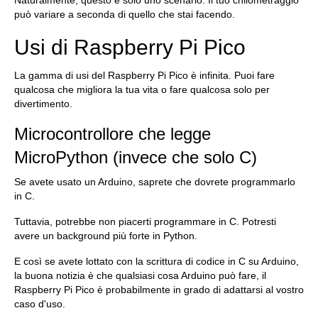
Naturalmente, questo è solo uno scenario. Il tuo chilometraggio
può variare a seconda di quello che stai facendo.
Usi di Raspberry Pi Pico
La gamma di usi del Raspberry Pi Pico è infinita. Puoi fare
qualcosa che migliora la tua vita o fare qualcosa solo per
divertimento.
Microcontrollore che legge
MicroPython (invece che solo C)
Se avete usato un Arduino, saprete che dovrete programmarlo
in C.
Tuttavia, potrebbe non piacerti programmare in C. Potresti
avere un background più forte in Python.
E così se avete lottato con la scrittura di codice in C su Arduino,
la buona notizia è che qualsiasi cosa Arduino può fare, il
Raspberry Pi Pico è probabilmente in grado di adattarsi al vostro
caso d'uso.