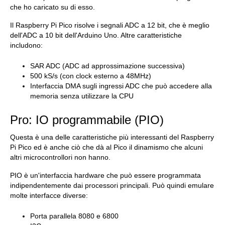
che ho caricato su di esso.
Il Raspberry Pi Pico risolve i segnali ADC a 12 bit, che è meglio
dell'ADC a 10 bit dell'Arduino Uno. Altre caratteristiche
includono:
SAR ADC (ADC ad approssimazione successiva)
500 kS/s (con clock esterno a 48MHz)
Interfaccia DMA sugli ingressi ADC che può accedere alla
memoria senza utilizzare la CPU
Pro: IO programmabile (PIO)
Questa è una delle caratteristiche più interessanti del Raspberry
Pi Pico ed è anche ciò che dà al Pico il dinamismo che alcuni
altri microcontrollori non hanno.
PIO è un'interfaccia hardware che può essere programmata
indipendentemente dai processori principali. Può quindi emulare
molte interfacce diverse:
Porta parallela 8080 e 6800