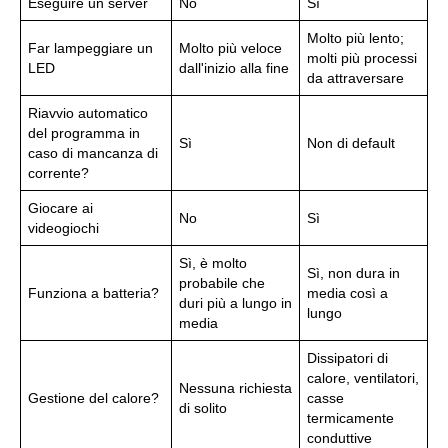
Eseguire un server
No
Sì
Molto più lento;
Far lampeggiare un
Molto più veloce
molti più processi
LED
dall'inizio alla fine
da attraversare
Riavvio automatico
del programma in
Sì
Non di default
caso di mancanza di
corrente?
Giocare ai
No
Sì
videogiochi
Sì, è molto
Sì, non dura in
probabile che
Funziona a batteria?
media così a
duri più a lungo in
lungo
media
Dissipatori di
calore, ventilatori,
Nessuna richiesta
Gestione del calore?
casse
di solito
termicamente
conduttive