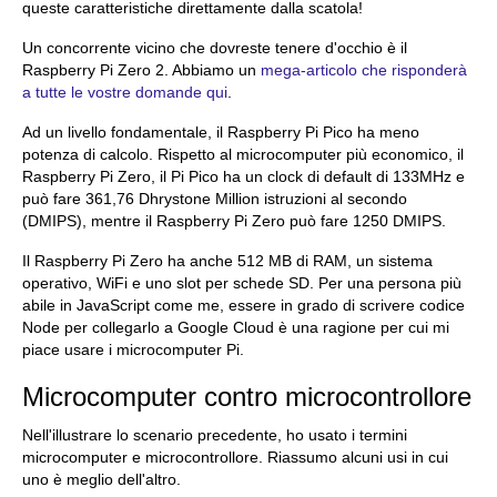
queste caratteristiche direttamente dalla scatola!
Un concorrente vicino che dovreste tenere d'occhio è il
Raspberry Pi Zero 2. Abbiamo un
mega-articolo che risponderà
a tutte le vostre domande qui
.
Ad un livello fondamentale, il Raspberry Pi Pico ha meno
potenza di calcolo. Rispetto al microcomputer più economico, il
Raspberry Pi Zero, il Pi Pico ha un clock di default di 133MHz e
può fare 361,76 Dhrystone Million istruzioni al secondo
(DMIPS), mentre il Raspberry Pi Zero può fare 1250 DMIPS.
Il Raspberry Pi Zero ha anche 512 MB di RAM, un sistema
operativo, WiFi e uno slot per schede SD. Per una persona più
abile in JavaScript come me, essere in grado di scrivere codice
Node per collegarlo a Google Cloud è una ragione per cui mi
piace usare i microcomputer Pi.
Microcomputer contro microcontrollore
Nell'illustrare lo scenario precedente, ho usato i termini
microcomputer e microcontrollore. Riassumo alcuni usi in cui
uno è meglio dell'altro.