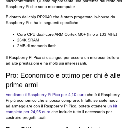
microcontrollore. Questo rappresenta una partenza dal resto dei
Raspberry Pi che sono microcomputer.
È dotato del chip RP2040 che è stato progettato in-house da
Raspberry Pi e ha le seguenti specifiche:
Core CPU dual-core ARM Cortex M0+ (fino a 133 MHz)
264K SRAM
2MB di memoria flash
Il Raspberry Pi Pico si distingue per essere un microcontrollore
ad alte prestazioni e ha molti usi interessanti.
Pro: Economico e ottimo per chi è alle
prime armi
Vendiamo il Raspberry Pi Pico per 4,10 euro
che è il Raspberry
Pi più economico che si possa comprare. Infatti, se siete nuovi
ad armeggiare con il Raspberry Pi Pico, potete ottenere
un kit
completo per 24,95 euro
che include tutto il necessario per
costruire progetti facili.