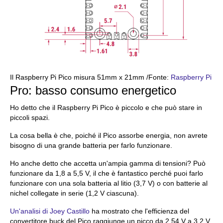
Il Raspberry Pi Pico misura 51mm x 21mm /Fonte:
Raspberry Pi
Pro: basso consumo energetico
Ho detto che il Raspberry Pi Pico è piccolo e che può stare in
piccoli spazi.
La cosa bella è che, poiché il Pico assorbe energia, non avrete
bisogno di una grande batteria per farlo funzionare.
Ho anche detto che accetta un'ampia gamma di tensioni? Può
funzionare da 1,8 a 5,5 V, il che è fantastico perché puoi farlo
funzionare con una sola batteria al litio (3,7 V) o con batterie al
nichel collegate in serie (1,2 V ciascuna).
Un'analisi di Joey Castillo
ha mostrato che l'efficienza del
convertitore buck del Pico raggiunge un picco da 2,54 V a 3,2 V