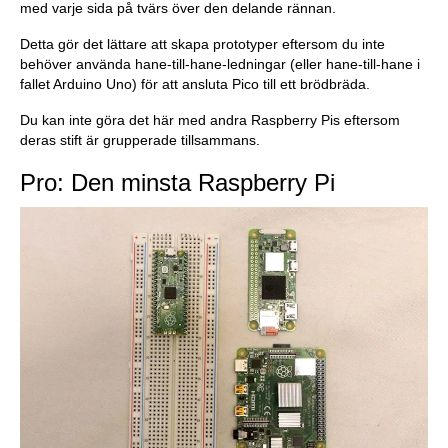
med varje sida på tvärs över den delande rännan.
Detta gör det lättare att skapa prototyper eftersom du inte
behöver använda hane-till-hane-ledningar (eller hane-till-hane i
fallet Arduino Uno) för att ansluta Pico till ett brödbräda.
Du kan inte göra det här med andra Raspberry Pis eftersom
deras stift är grupperade tillsammans.
Pro: Den minsta Raspberry Pi