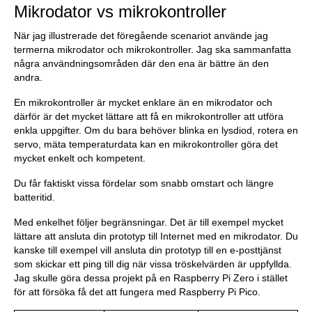
Mikrodator vs mikrokontroller
När jag illustrerade det föregående scenariot använde jag
termerna mikrodator och mikrokontroller. Jag ska sammanfatta
några användningsområden där den ena är bättre än den
andra.
En mikrokontroller är mycket enklare än en mikrodator och
därför är det mycket lättare att få en mikrokontroller att utföra
enkla uppgifter. Om du bara behöver blinka en lysdiod, rotera en
servo, mäta temperaturdata kan en mikrokontroller göra det
mycket enkelt och kompetent.
Du får faktiskt vissa fördelar som snabb omstart och längre
batteritid.
Med enkelhet följer begränsningar. Det är till exempel mycket
lättare att ansluta din prototyp till Internet med en mikrodator. Du
kanske till exempel vill ansluta din prototyp till en e-posttjänst
som skickar ett ping till dig när vissa tröskelvärden är uppfyllda.
Jag skulle göra dessa projekt på en Raspberry Pi Zero i stället
för att försöka få det att fungera med Raspberry Pi Pico.