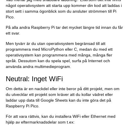
något operativsystem att starta upp kommer din kod att laddas i
stort sett i samma ögonblick som du ansluter strömmen till Pi
Pico.
På alla andra Raspberry Pi tar det mycket längre tid innan du får
ett svar.
Men tyvärr är du utan operativsystem begränsad till att
programmera med MicroPython eller C, medan du med ett
operativsystem kan programmera med många, många fler
språk. Dessutom kan du spela spel, surfa på Internet och
använda andra multimedieprogram.
Neutral: Inget WiFi
Om detta är en nackdel eller inte beror på ditt projekt, men om
du utvecklar ett projekt som kräver att du kollar vädret eller
laddar upp data till Google Sheets kan du inte göra det på
Raspberry Pi Pico.
För att vara rättvis, kan du installera WiFi eller Ethernet med
hjälp av eftermarknadsdelar som t.ex: