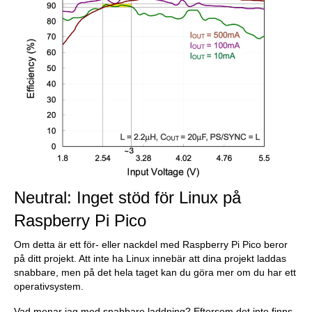
Neutral: Inget stöd för Linux på
Raspberry Pi Pico
Om detta är ett för- eller nackdel med Raspberry Pi Pico beror
på ditt projekt. Att inte ha Linux innebär att dina projekt laddas
snabbare, men på det hela taget kan du göra mer om du har ett
operativsystem.
Vad menar jag med snabbare laddning? Eftersom det inte finns