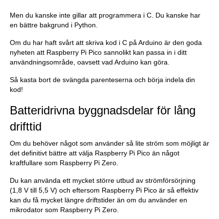
Men du kanske inte gillar att programmera i C. Du kanske har
en bättre bakgrund i Python.
Om du har haft svårt att skriva kod i C på Arduino är den goda
nyheten att Raspberry Pi Pico sannolikt kan passa in i ditt
användningsområde, oavsett vad Arduino kan göra.
Så kasta bort de svängda parenteserna och börja indela din
kod!
Batteridrivna byggnadsdelar för lång
drifttid
Om du behöver något som använder så lite ström som möjligt är
det definitivt bättre att välja Raspberry Pi Pico än något
kraftfullare som Raspberry Pi Zero.
Du kan använda ett mycket större utbud av strömförsörjning
(1,8 V till 5,5 V) och eftersom Raspberry Pi Pico är så effektiv
kan du få mycket längre driftstider än om du använder en
mikrodator som Raspberry Pi Zero.