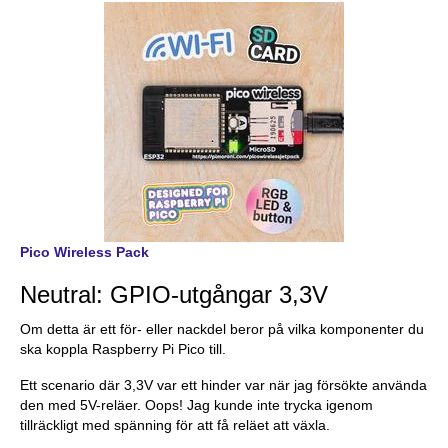
Pico Wireless Pack
Neutral: GPIO-utgångar 3,3V
Om detta är ett för- eller nackdel beror på vilka komponenter du
ska koppla Raspberry Pi Pico till.
Ett scenario där 3,3V var ett hinder var när jag försökte använda
den med 5V-reläer. Oops! Jag kunde inte trycka igenom
tillräckligt med spänning för att få reläet att växla.