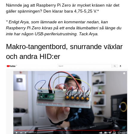
Nämnde jag att Raspberry Pi Zero är mycket kräsen när det
gäller spänningen? Den klarar bara 4,75-5,25 V.*
* Enligt Arya, som lämnade en kommentar nedan, kan
Raspberry Pi Zero köras på ett enda litiumbatteri så länge du
inte har någon USB-periferiutrustning. Tack Arya.
Makro-tangentbord, snurrande växlar
och andra HID:er