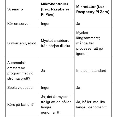
Mikrokontroller
Mikrodator (t.ex.
Scenario
(t.ex. Raspberry
Raspberry Pi Zero)
Pi Pico)
Kör en server
Ingen
Ja
Mycket
långsammare;
Mycket snabbare
Blinkar en lysdiod
många fler
från början till slut
processer att gå
igenom
Automatisk
omstart av
Ja
Inte som standard
programmet vid
strömavbrott?
Spela videospel
Ingen
Ja
Ja, det är mycket
troligt att de håller
Ja, håller inte lika
Körs på batteri?
längre i
länge i genomsnitt
genomsnitt