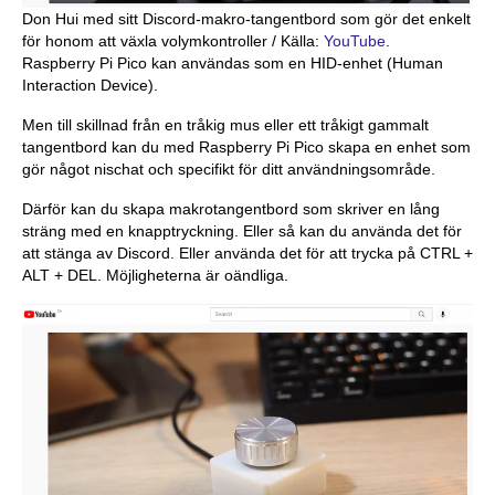
Don Hui med sitt Discord-makro-tangentbord som gör det enkelt
för honom att växla volymkontroller / Källa:
YouTube
.
Raspberry Pi Pico kan användas som en HID-enhet (Human
Interaction Device).
Men till skillnad från en tråkig mus eller ett tråkigt gammalt
tangentbord kan du med Raspberry Pi Pico skapa en enhet som
gör något nischat och specifikt för ditt användningsområde.
Därför kan du skapa makrotangentbord som skriver en lång
sträng med en knapptryckning. Eller så kan du använda det för
att stänga av Discord. Eller använda det för att trycka på CTRL +
ALT + DEL. Möjligheterna är oändliga.