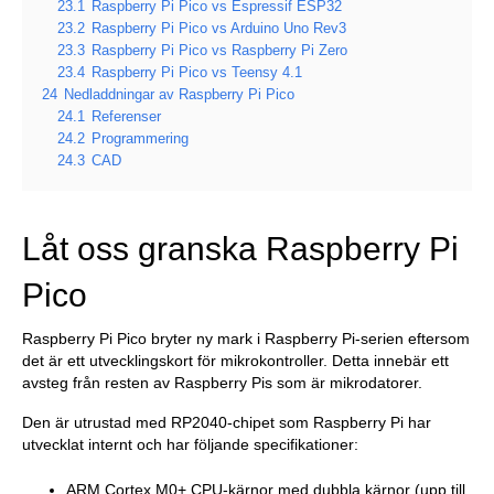
23.1
Raspberry Pi Pico vs Espressif ESP32
23.2
Raspberry Pi Pico vs Arduino Uno Rev3
23.3
Raspberry Pi Pico vs Raspberry Pi Zero
23.4
Raspberry Pi Pico vs Teensy 4.1
24
Nedladdningar av Raspberry Pi Pico
24.1
Referenser
24.2
Programmering
24.3
CAD
Låt oss granska Raspberry Pi
Pico
Raspberry Pi Pico bryter ny mark i Raspberry Pi-serien eftersom
det är ett utvecklingskort för mikrokontroller. Detta innebär ett
avsteg från resten av Raspberry Pis som är mikrodatorer.
Den är utrustad med RP2040-chipet som Raspberry Pi har
utvecklat internt och har följande specifikationer:
ARM Cortex M0+ CPU-kärnor med dubbla kärnor (upp till