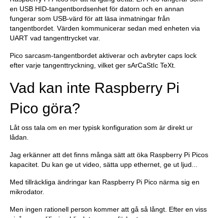
en USB HID-tangentbordsenhet för datorn och en annan
fungerar som USB-värd för att läsa inmatningar från
tangentbordet. Värden kommunicerar sedan med enheten via
UART vad tangenttrycket var.
Pico sarcasm-tangentbordet aktiverar och avbryter caps lock
efter varje tangenttryckning, vilket ger sArCaStIc TeXt.
Vad kan inte Raspberry Pi
Pico göra?
Låt oss tala om en mer typisk konfiguration som är direkt ur
lådan.
Jag erkänner att det finns många sätt att öka Raspberry Pi Picos
kapacitet. Du kan ge ut video, sätta upp ethernet, ge ut ljud...
Med tillräckliga ändringar kan Raspberry Pi Pico närma sig en
mikrodator.
Men ingen rationell person kommer att gå så långt. Efter en viss