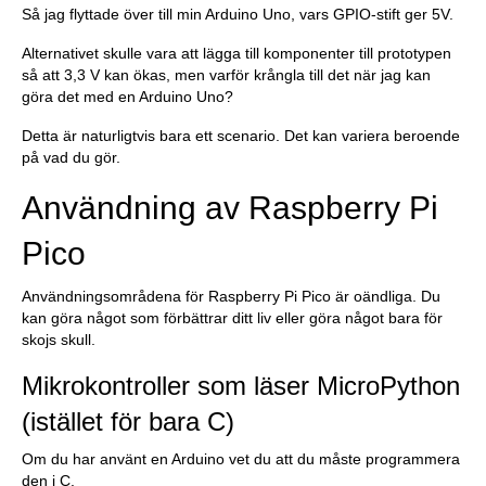
Så jag flyttade över till min Arduino Uno, vars GPIO-stift ger 5V.
Alternativet skulle vara att lägga till komponenter till prototypen
så att 3,3 V kan ökas, men varför krångla till det när jag kan
göra det med en Arduino Uno?
Detta är naturligtvis bara ett scenario. Det kan variera beroende
på vad du gör.
Användning av Raspberry Pi
Pico
Användningsområdena för Raspberry Pi Pico är oändliga. Du
kan göra något som förbättrar ditt liv eller göra något bara för
skojs skull.
Mikrokontroller som läser MicroPython
(istället för bara C)
Om du har använt en Arduino vet du att du måste programmera
den i C.