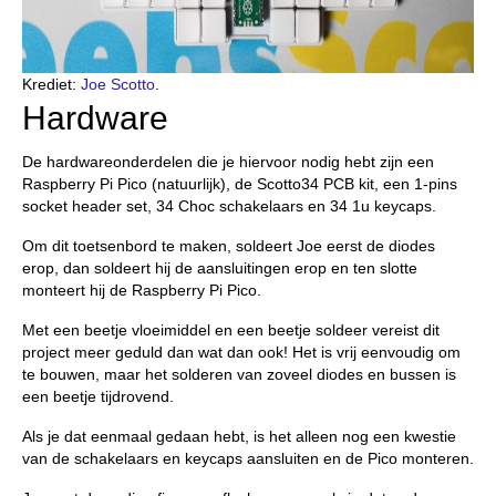
Krediet:
Joe Scotto
.
Hardware
De hardwareonderdelen die je hiervoor nodig hebt zijn een
Raspberry Pi Pico (natuurlijk), de Scotto34 PCB kit, een 1-pins
socket header set, 34 Choc schakelaars en 34 1u keycaps.
Om dit toetsenbord te maken, soldeert Joe eerst de diodes
erop, dan soldeert hij de aansluitingen erop en ten slotte
monteert hij de Raspberry Pi Pico.
Met een beetje vloeimiddel en een beetje soldeer vereist dit
project meer geduld dan wat dan ook! Het is vrij eenvoudig om
te bouwen, maar het solderen van zoveel diodes en bussen is
een beetje tijdrovend.
Als je dat eenmaal gedaan hebt, is het alleen nog een kwestie
van de schakelaars en keycaps aansluiten en de Pico monteren.