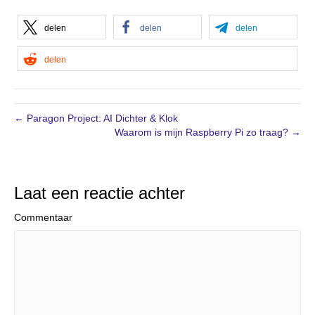
delen
delen
delen
delen
← Paragon Project: AI Dichter & Klok
Waarom is mijn Raspberry Pi zo traag? →
Laat een reactie achter
Commentaar