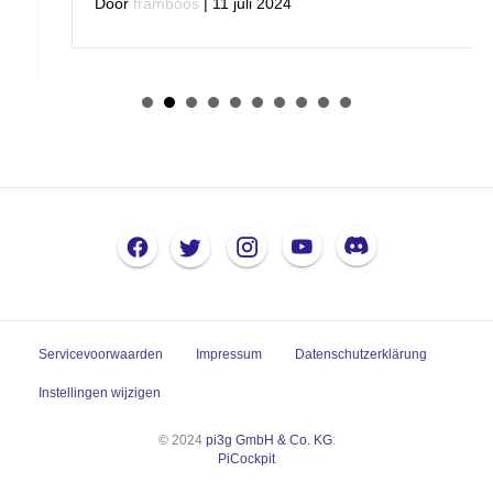
Door
framboos
|
11 juli 2024
Servicevoorwaarden
Impressum
Datenschutzerklärung
Instellingen wijzigen
© 2024
pi3g GmbH & Co. KG
:
PiCockpit