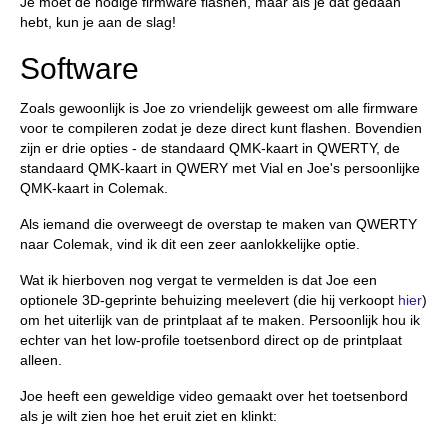
Je moet de nodige firmware flashen, maar als je dat gedaan
hebt, kun je aan de slag!
Software
Zoals gewoonlijk is Joe zo vriendelijk geweest om alle firmware
voor te compileren zodat je deze direct kunt flashen. Bovendien
zijn er drie opties - de standaard QMK-kaart in QWERTY, de
standaard QMK-kaart in QWERY met Vial en Joe's persoonlijke
QMK-kaart in Colemak.
Als iemand die overweegt de overstap te maken van QWERTY
naar Colemak, vind ik dit een zeer aanlokkelijke optie.
Wat ik hierboven nog vergat te vermelden is dat Joe een
optionele 3D-geprinte behuizing meelevert (die hij verkoopt
hier
)
om het uiterlijk van de printplaat af te maken. Persoonlijk hou ik
echter van het low-profile toetsenbord direct op de printplaat
alleen.
Joe heeft een geweldige video gemaakt over het toetsenbord
als je wilt zien hoe het eruit ziet en klinkt: