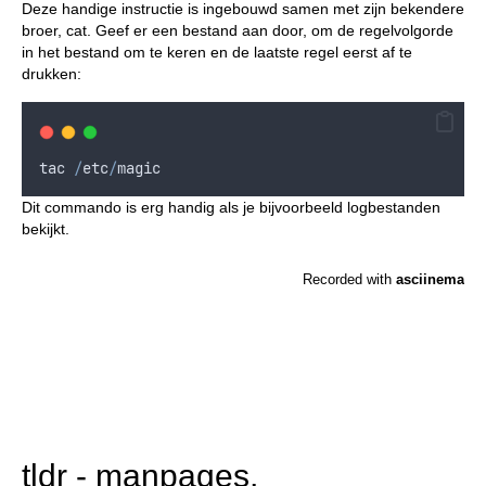
Deze handige instructie is ingebouwd samen met zijn bekendere
broer, cat. Geef er een bestand aan door, om de regelvolgorde
in het bestand om te keren en de laatste regel eerst af te
drukken:
tac
/
etc
/
magic
Dit commando is erg handig als je bijvoorbeeld logbestanden
bekijkt.
tldr - manpages,