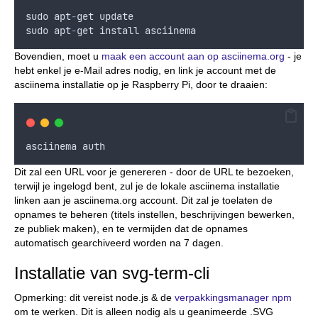
sudo
apt
-
get
update
sudo
apt
-
get
install
asciinema
Bovendien, moet u
maak een account aan op asciinema.org
- je
hebt enkel je e-Mail adres nodig, en link je account met de
asciinema installatie op je Raspberry Pi, door te draaien:
asciinema
auth
Dit zal een URL voor je genereren - door de URL te bezoeken,
terwijl je ingelogd bent, zul je de lokale asciinema installatie
linken aan je asciinema.org account. Dit zal je toelaten de
opnames te beheren (titels instellen, beschrijvingen bewerken,
ze publiek maken), en te vermijden dat de opnames
automatisch gearchiveerd worden na 7 dagen.
Installatie van svg-term-cli
Opmerking: dit vereist node.js & de
verpakkingsmanager npm
om te werken. Dit is alleen nodig als u geanimeerde .SVG