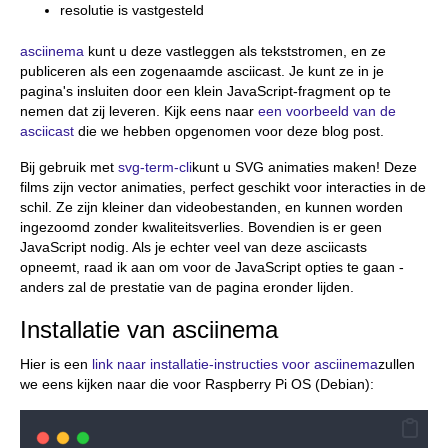
resolutie is vastgesteld
asciinema
kunt u deze vastleggen als tekststromen, en ze
publiceren als een zogenaamde asciicast. Je kunt ze in je
pagina's insluiten door een klein JavaScript-fragment op te
nemen dat zij leveren. Kijk eens naar
een voorbeeld van de
asciicast
die we hebben opgenomen voor deze blog post.
Bij gebruik met
svg-term-cli
kunt u SVG animaties maken! Deze
films zijn vector animaties, perfect geschikt voor interacties in de
schil. Ze zijn kleiner dan videobestanden, en kunnen worden
ingezoomd zonder kwaliteitsverlies. Bovendien is er geen
JavaScript nodig. Als je echter veel van deze asciicasts
opneemt, raad ik aan om voor de JavaScript opties te gaan -
anders zal de prestatie van de pagina eronder lijden.
Installatie van asciinema
Hier is een
link naar installatie-instructies voor asciinema
zullen
we eens kijken naar die voor Raspberry Pi OS (Debian):