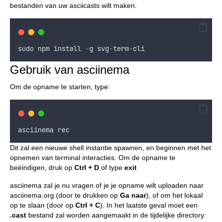
bestanden van uw asciicasts wilt maken.
sudo
npm
install
-
g
svg
-
term
-
cli
Gebruik van asciinema
Om de opname te starten, type:
asciinema
rec
Dit zal een nieuwe shell instantie spawnen, en beginnen met het
opnemen van terminal interacties. Om de opname te
beëindigen, druk op
Ctrl + D
of type
exit
asciinema zal je nu vragen of je je opname wilt uploaden naar
asciinema.org (door te drukken op
Ga naar
), of om het lokaal
op te slaan (door op
Ctrl + C
). In het laatste geval moet een
.cast
bestand zal worden aangemaakt in de tijdelijke directory: