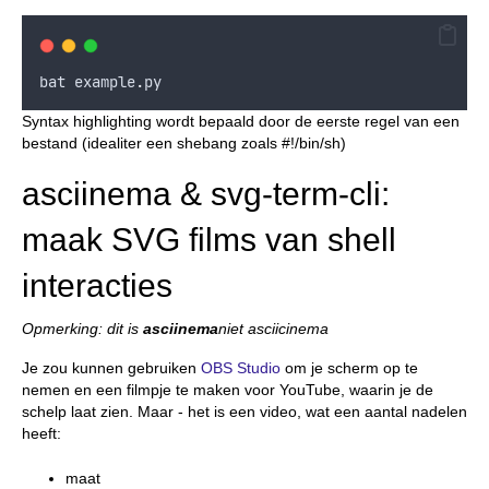
bat
example
.
py
Syntax highlighting wordt bepaald door de eerste regel van een
bestand (idealiter een shebang zoals #!/bin/sh)
asciinema & svg-term-cli:
maak SVG films van shell
interacties
Opmerking: dit is
asciinema
niet asciicinema
Je zou kunnen gebruiken
OBS Studio
om je scherm op te
nemen en een filmpje te maken voor YouTube, waarin je de
schelp laat zien. Maar - het is een video, wat een aantal nadelen
heeft:
maat