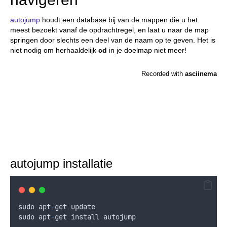
autojump
houdt een database bij van de mappen die u het
meest bezoekt vanaf de opdrachtregel, en laat u naar de map
springen door slechts een deel van de naam op te geven. Het is
niet nodig om herhaaldelijk
cd
in je doelmap niet meer!
autojump installatie
sudo
apt
-
get
update
sudo
apt
-
get
install
autojump