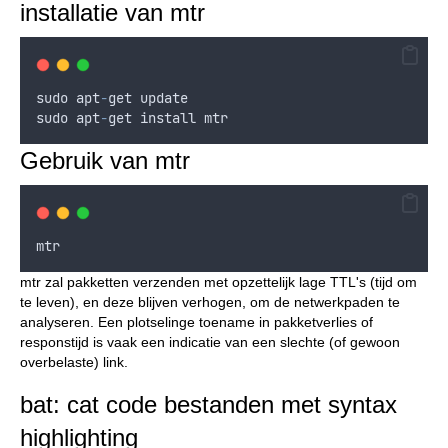
installatie van mtr
sudo
apt
-
get
update
sudo
apt
-
get
install
mtr
Gebruik van mtr
mtr
mtr zal pakketten verzenden met opzettelijk lage TTL's (tijd om
te leven), en deze blijven verhogen, om de netwerkpaden te
analyseren. Een plotselinge toename in pakketverlies of
responstijd is vaak een indicatie van een slechte (of gewoon
overbelaste) link.
bat: cat code bestanden met syntax
highlighting