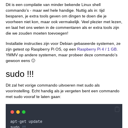
Dit is een compilatie van minder bekende Linux shell
commando's - maar wel hele handige. Nuttig als in: tijd
besparen, je extra tools geven om dingen te doen die je
voorheen niet kon, maar ook vermakelijk. Veel plezier met lezen,
en laat het ons weten in de commentaren als er extra tools zijn
die we zouden moeten toevoegen!
Installatie instructies zijn voor Debian gebaseerde systemen, ze
zijn getest op Raspberry Pi OS, op een
Raspberry Pi 4 / 1 GB
.
YMMV op andere systemen, maar probeer deze commando's
gewoon eens 🙂
sudo !!!
Dit zal het vorige commando uitvoeren met sudo als
voorinstelling. Echt handig als je vergeten bent een commando
met sudo vooraf te laten gaan:
apt
-
get
update
sudo
!!