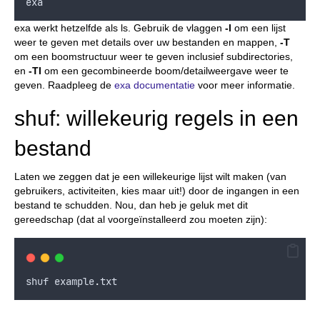
exa
exa werkt hetzelfde als ls. Gebruik de vlaggen
-l
om een lijst
weer te geven met details over uw bestanden en mappen,
-T
om een boomstructuur weer te geven inclusief subdirectories,
en
-Tl
om een gecombineerde boom/detailweergave weer te
geven. Raadpleeg de
exa documentatie
voor meer informatie.
shuf: willekeurig regels in een
bestand
Laten we zeggen dat je een willekeurige lijst wilt maken (van
gebruikers, activiteiten, kies maar uit!) door de ingangen in een
bestand te schudden. Nou, dan heb je geluk met dit
gereedschap (dat al voorgeïnstalleerd zou moeten zijn):
shuf
example
.
txt