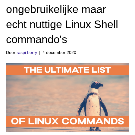
ongebruikelijke maar
echt nuttige Linux Shell
commando's
Door
raspi berry
|
4 december 2020