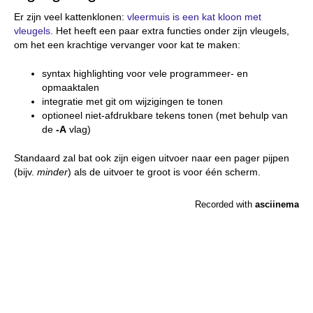
Er zijn veel kattenklonen:
vleermuis is een kat kloon met
vleugels
. Het heeft een paar extra functies onder zijn vleugels,
om het een krachtige vervanger voor kat te maken:
syntax highlighting voor vele programmeer- en
opmaaktalen
integratie met git om wijzigingen te tonen
optioneel niet-afdrukbare tekens tonen (met behulp van
de
-A
vlag)
Standaard zal bat ook zijn eigen uitvoer naar een pager pijpen
(bijv.
minder
) als de uitvoer te groot is voor één scherm.