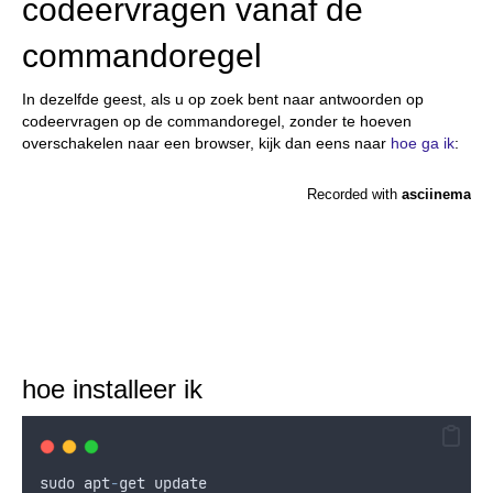
codeervragen vanaf de
commandoregel
In dezelfde geest, als u op zoek bent naar antwoorden op
codeervragen op de commandoregel, zonder te hoeven
overschakelen naar een browser, kijk dan eens naar
hoe ga ik
:
hoe installeer ik
sudo
apt
-
get
update