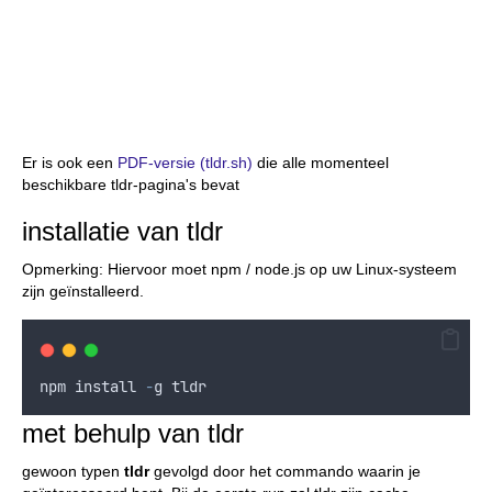
Er is ook een
PDF-versie (tldr.sh)
die alle momenteel
beschikbare tldr-pagina's bevat
installatie van tldr
Opmerking: Hiervoor moet npm / node.js op uw Linux-systeem
zijn geïnstalleerd.
npm
install
-
g
tldr
met behulp van tldr
gewoon typen
tldr
gevolgd door het commando waarin je