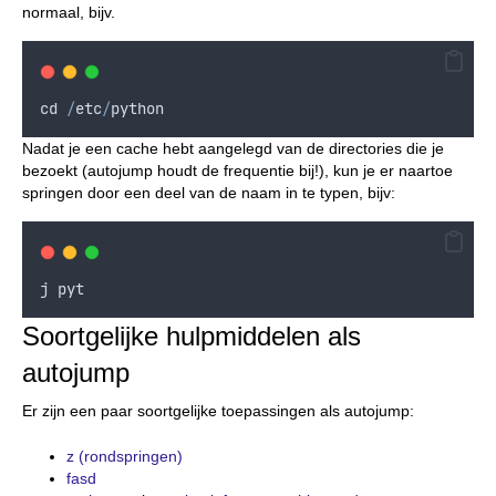
normaal, bijv.
cd
/
etc
/
python
Nadat je een cache hebt aangelegd van de directories die je
bezoekt (autojump houdt de frequentie bij!), kun je er naartoe
springen door een deel van de naam in te typen, bijv:
j
pyt
Soortgelijke hulpmiddelen als
autojump
Er zijn een paar soortgelijke toepassingen als autojump:
z (rondspringen)
fasd