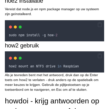
hoe2 installatie
Vereist dat node.js en npm package manager op uw systeem
zijn geïnstalleerd.
sudo
npm
install
-
g
how
-
2
how2 gebruik
how2
mount
an
NTFS
drive
in
Raspbian
Als je tevreden bent met het antwoord, druk dan op de Enter
toets om how2 te verlaten - druk anders op de spatiebalk om
meer keuzes te krijgen. Gebruik de pijltjestoetsen op je
toetsenbord om te navigeren, en Esc om af te sluiten.
howdoi - krijg antwoorden op