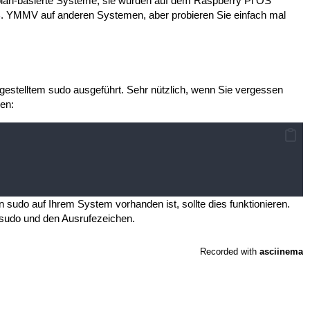
ebian-basierte Systeme, sie wurden auf dem Raspberry Pi OS
B
. YMMV auf anderen Systemen, aber probieren Sie einfach mal
ngestelltem sudo ausgeführt. Sehr nützlich, wenn Sie vergessen
len:
n sudo auf Ihrem System vorhanden ist, sollte dies funktionieren.
sudo und den Ausrufezeichen.