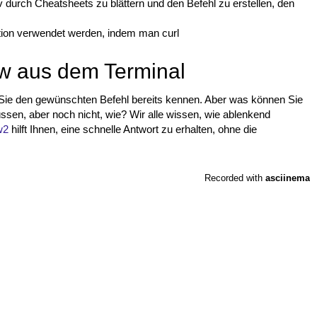
iv durch Cheatsheets zu blättern und den Befehl zu erstellen, den
ation verwendet werden, indem man curl
ow aus dem Terminal
n Sie den gewünschten Befehl bereits kennen. Aber was können Sie
ssen, aber noch nicht, wie? Wir alle wissen, wie ablenkend
w2
hilft Ihnen, eine schnelle Antwort zu erhalten, ohne die