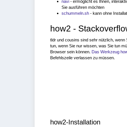
navi
- ermöglicht es Ihnen, interakt
Sie ausführen möchten
schummeln.sh
- kann ohne Install
how2 - Stackoverfl
tldr und cousins sind sehr nützlich, wen
tun, wenn Sie nur wissen, was Sie tun mü
Browser sein können.
Das Werkzeug ho
Befehlszeile verlassen zu müssen.
how2-Installation