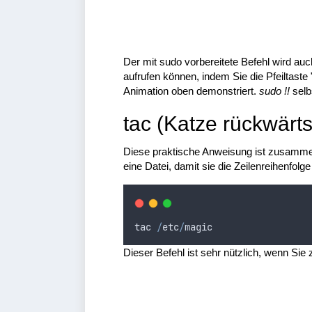
Der mit sudo vorbereitete Befehl wird au
aufrufen können, indem Sie die Pfeiltaste
Animation oben demonstriert.
sudo !!
selb
tac (Katze rückwärts
Diese praktische Anweisung ist zusammen
eine Datei, damit sie die Zeilenreihenfolge
tac
/
etc
/
magic
Dieser Befehl ist sehr nützlich, wenn Sie 