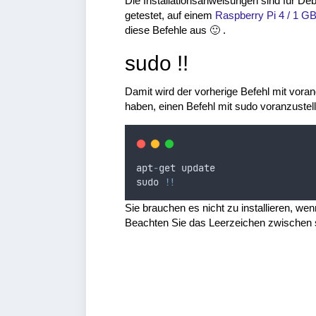
Die Installationsanweisungen sind für D
getestet, auf einem
Raspberry Pi 4 / 1 G
diese Befehle aus 🙂 .
sudo !!
Damit wird der vorherige Befehl mit vora
haben, einen Befehl mit sudo voranzustel
apt
-
get
update
sudo
!!
Sie brauchen es nicht zu installieren, wen
Beachten Sie das Leerzeichen zwischen 