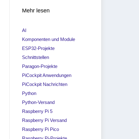
Mehr lesen
AI
Komponenten und Module
ESP32-Projekte
Schnittstellen
Paragon-Projekte
PiCockpit Anwendungen
PiCockpit Nachrichten
Python
Python-Versand
Raspberry Pi 5
Raspberry Pi Versand
Raspberry Pi Pico
Raspberry Pi-Projekte