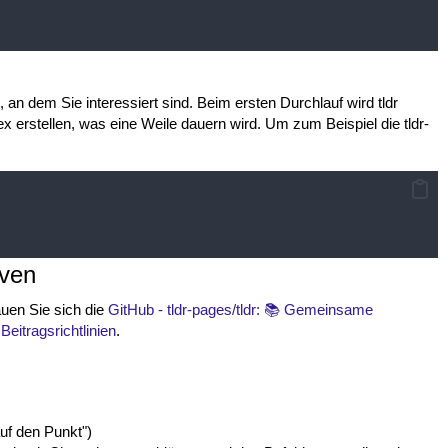
 an dem Sie interessiert sind. Beim ersten Durchlauf wird tldr
x erstellen, was eine Weile dauern wird. Um zum Beispiel die tldr-
iven
uen Sie sich die
GitHub - tldr-pages/tldr: 📚 Gemeinsame
 Beitragsrichtlinien
.
uf den Punkt")