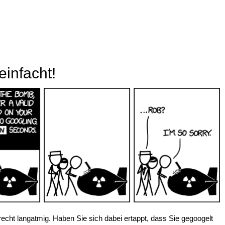
einfacht!
cht langatmig. Haben Sie sich dabei ertappt, dass Sie gegoogelt