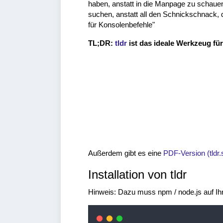
haben, anstatt in die Manpage zu schauen
suchen, anstatt all den Schnickschnack, de
für Konsolenbefehle"
TL;DR:
tldr
ist das ideale Werkzeug f
Außerdem gibt es eine
PDF-Version (tldr.
Installation von tldr
Hinweis: Dazu muss npm / node.js auf Ihr