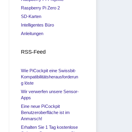
Raspberry Pi Zero 2
SD-Karten
Intelligentes Büro
Anleitungen
RSS-Feed
Wie PiCockpit eine Swissbit-
Kompatibilitätsherausforderun
g löste
Wir verwerfen unsere Sensor-
Apps
Eine neue PiCockpit
Benutzeroberfläche ist im
Anmarsch!
Erhalten Sie 1 Tag kostenlose