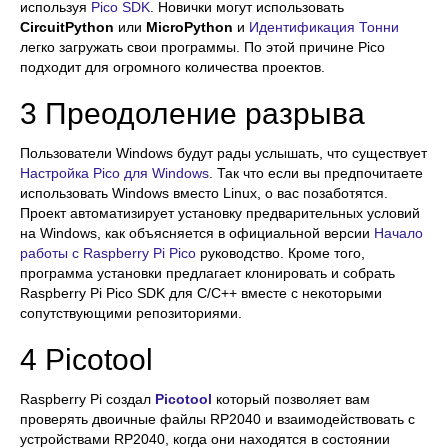
используя
Pico SDK
. Новички могут использовать
CircuitPython
или
MicroPython
и
Идентификация Тонни
легко загружать свои программы. По этой причине Pico
подходит для огромного количества проектов.
3 Преодоление разрыва
Пользователи Windows будут рады услышать, что существует
Настройка Pico для Windows
. Так что если вы предпочитаете
использовать Windows вместо Linux, о вас позаботятся.
Проект автоматизирует установку предварительных условий
на Windows, как объясняется в официальной версии
Начало
работы с Raspberry Pi Pico
руководство. Кроме того,
программа установки предлагает клонировать и собрать
Raspberry Pi Pico SDK для C/C++ вместе с некоторыми
сопутствующими репозиториями.
4 Picotool
Raspberry Pi создал
Picotool
который позволяет вам
проверять двоичные файлы RP2040 и взаимодействовать с
устройствами RP2040, когда они находятся в состоянии