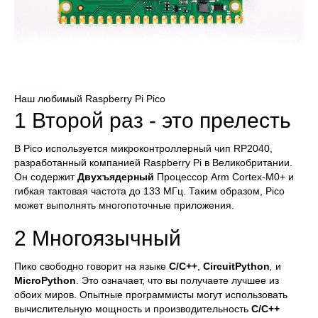
Наш любимый Raspberry Pi Pico
1 Второй раз - это прелесть
В Pico используется микроконтроллерный чип RP2040,
разработанный компанией Raspberry Pi в Великобритании.
Он содержит
Двухъядерный
Процессор Arm Cortex-M0+ и
гибкая тактовая частота до 133 МГц. Таким образом, Pico
может выполнять многопоточные приложения.
2 Многоязычный
Пико свободно говорит на языке
C/C++
,
CircuitPython
,
и
MicroPython
. Это означает, что вы получаете лучшее из
обоих миров. Опытные программисты могут использовать
вычислительную мощность и производительность
C/C++