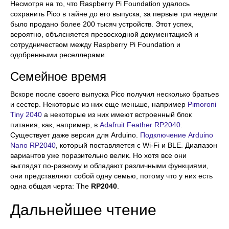
Несмотря на то, что Raspberry Pi Foundation удалось
сохранить Pico в тайне до его выпуска, за первые три недели
было продано более 200 тысяч устройств. Этот успех,
вероятно, объясняется превосходной документацией и
сотрудничеством между Raspberry Pi Foundation и
одобренными реселлерами.
Семейное время
Вскоре после своего выпуска Pico получил несколько братьев
и сестер. Некоторые из них еще меньше, например
Pimoroni
Tiny 2040
а некоторые из них имеют встроенный блок
питания, как, например, в
Adafruit Feather RP2040
.
Существует даже версия для Arduino.
Подключение Arduino
Nano RP2040
, который поставляется с Wi-Fi и BLE. Диапазон
вариантов уже поразительно велик. Но хотя все они
выглядят по-разному и обладают различными функциями,
они представляют собой одну семью, потому что у них есть
одна общая черта: The
RP2040
.
Дальнейшее чтение