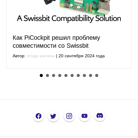
Мы отказываемся от наших сенс
приложений
Автор:
ягода малина
|
11 июля 2024 года