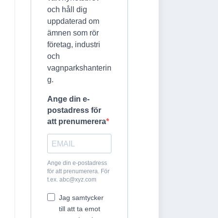
och håll dig
uppdaterad om
ämnen som rör
företag, industri
och
vagnparkshanterin
g.
Ange din e-
postadress för
att prenumerera
Ange din e-postadress
för att prenumerera. För
t.ex.
abc@xyz.com
Jag samtycker
till att ta emot