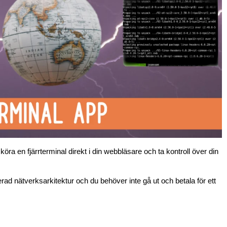
a en fjärrterminal direkt i din webbläsare och ta kontroll över din
ad nätverksarkitektur och du behöver inte gå ut och betala för ett