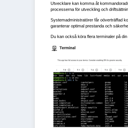
Utvecklare kan komma åt kommandoradsverk
processerna för utveckling och driftsättn
Systemadministratörer får oöverträffad ko
garanterar optimal prestanda och säkerhet 
Du kan också köra flera terminaler på din