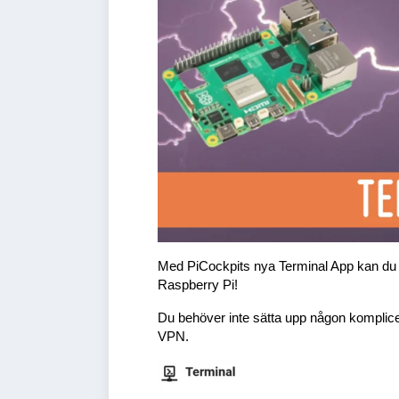
Med PiCockpits nya Terminal App kan du kör
Raspberry Pi!
Du behöver inte sätta upp någon komplicer
VPN.