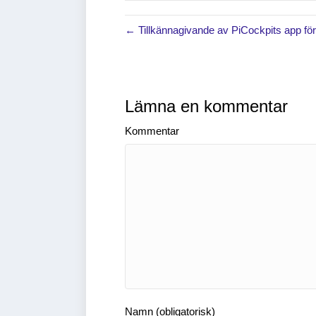
← Tillkännagivande av PiCockpits app fö
Lämna en kommentar
Kommentar
Namn (obligatorisk)