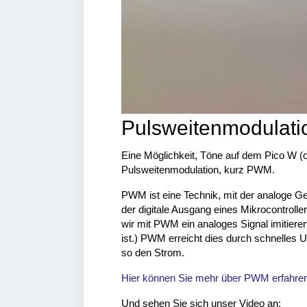
Pulsweitenmodulati
Eine Möglichkeit, Töne auf dem Pico W (o
Pulsweitenmodulation, kurz PWM.
PWM ist eine Technik, mit der analoge Ge
der digitale Ausgang eines Mikrocontrolle
wir mit PWM ein analoges Signal imitier
ist.) PWM erreicht dies durch schnelles
so den Strom.
Hier können Sie mehr über PWM erfahren
Und sehen Sie sich unser Video an: