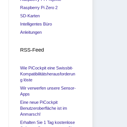
Raspberry Pi Zero 2
SD-Karten
Intelligentes Büro
Anleitungen
RSS-Feed
Wie PiCockpit eine Swissbit-
Kompatibilitätsherausforderun
g löste
Wir verwerfen unsere Sensor-
Apps
Eine neue PiCockpit
Benutzeroberfläche ist im
Anmarsch!
Erhalten Sie 1 Tag kostenlose