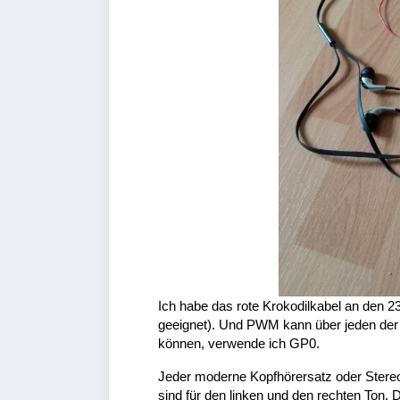
Ich habe das rote Krokodilkabel an den 23
geeignet). Und PWM kann über jeden der
können, verwende ich GP0.
Jeder moderne Kopfhörersatz oder Stereok
sind für den linken und den rechten Ton.