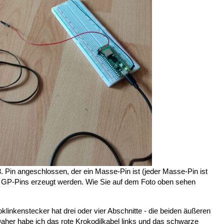
. Pin angeschlossen, der ein Masse-Pin ist (jeder Masse-Pin ist
 GP-Pins erzeugt werden. Wie Sie auf dem Foto oben sehen
linkenstecker hat drei oder vier Abschnitte - die beiden äußeren
 Daher habe ich das rote Krokodilkabel links und das schwarze