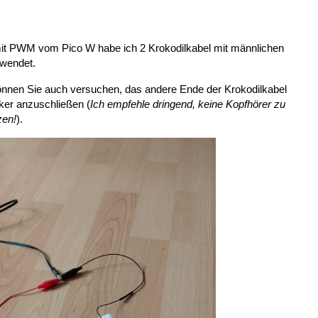
it PWM vom Pico W habe ich 2 Krokodilkabel mit männlichen
rwendet.
önnen Sie auch versuchen, das andere Ende der Krokodilkabel
cker anzuschließen (
Ich empfehle dringend, keine Kopfhörer zu
zen!
).