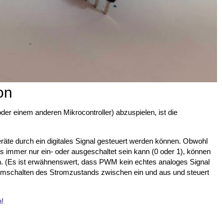
on
der einem anderen Mikrocontroller) abzuspielen, ist die
räte durch ein digitales Signal gesteuert werden können. Obwohl
rs immer nur ein- oder ausgeschaltet sein kann (0 oder 1), können
en. (Es ist erwähnenswert, dass PWM kein echtes analoges Signal
 Umschalten des Stromzustands zwischen ein und aus und steuert
!