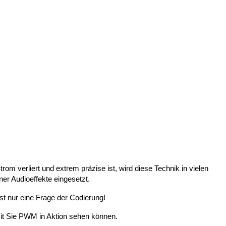
rom verliert und extrem präzise ist, wird diese Technik in vielen
r Audioeffekte eingesetzt.
st nur eine Frage der Codierung!
mit Sie PWM in Aktion sehen können.