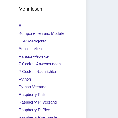
Mehr lesen
AI
Komponenten und Module
ESP32-Projekte
Schnittstellen
Paragon-Projekte
PiCockpit Anwendungen
PiCockpit Nachrichten
Python
Python-Versand
Raspberry Pi 5
Raspberry Pi Versand
Raspberry Pi Pico
Raspberry Pi-Projekte