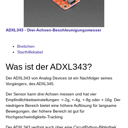
ADXL343 - Drei-Achsen-Beschleunigungsmesser
Brettchen
Starthilfekabel
Was ist der ADXL343?
Der ADXL343 von Analog Devices ist ein Nachfolger seines
Vorgängers, des ADXL345.
Der Sensor kann drei Achsen messen und hat vier
Empfindlichkeitseinstellungen: +-2g, +-4g, +-8g oder +-16g. Der
niedrigere Bereich bietet eine höhere Auflösung für langsame
Bewegungen, der höhere Bereich ist gut für
Hochgeschwindigkeits-Tracking.
Der ADXL343 verfügt auch über eine CircuitPython-Bibliothek,