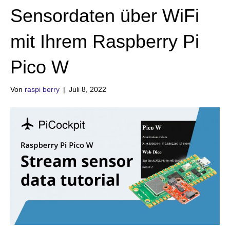
Sensordaten über WiFi
mit Ihrem Raspberry Pi
Pico W
Von
raspi berry
|
Juli 8, 2022