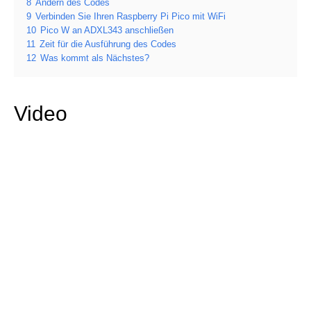
8
Ändern des Codes
9
Verbinden Sie Ihren Raspberry Pi Pico mit WiFi
10
Pico W an ADXL343 anschließen
11
Zeit für die Ausführung des Codes
12
Was kommt als Nächstes?
Video