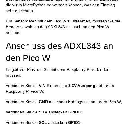
die wir in MicroPython verwenden können, was den Einstieg
sehr erleichtert.
Um Sensordaten mit dem Pico W zu streamen, müssen Sie die
Header sowohl an den ADXL343 als auch an den Pico W
anlöten.
Anschluss des ADXL343 an
den Pico W
Es gibt vier Pins, die Sie mit dem Raspberry Pi verbinden
müssen.
Verbinden Sie die
VIN
Pin an eine
3,3V Ausgang
auf Ihrem
Raspberry Pi Pico W;
Verbinden Sie die
GND
mit einem Erdungsstift an Ihrem Pico W;
Verbinden Sie die
SDA
anstecken
GPIO0
;
Verbinden Sie die
SCL
anstecken
GPIO1
.