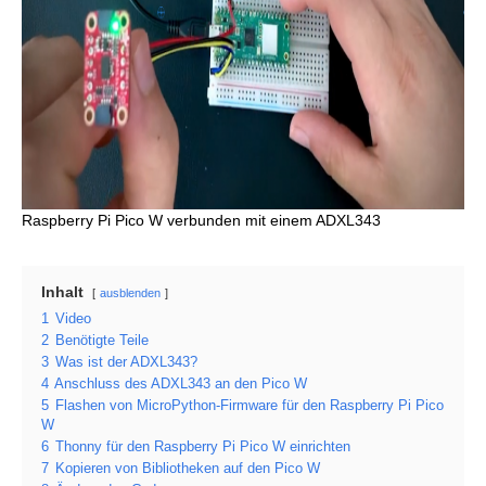
Raspberry Pi Pico W verbunden mit einem ADXL343
Inhalt
ausblenden
1
Video
2
Benötigte Teile
3
Was ist der ADXL343?
4
Anschluss des ADXL343 an den Pico W
5
Flashen von MicroPython-Firmware für den Raspberry Pi Pico
W
6
Thonny für den Raspberry Pi Pico W einrichten
7
Kopieren von Bibliotheken auf den Pico W