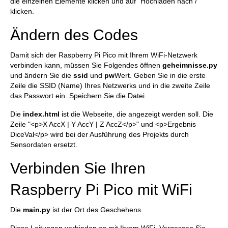
die einzelnen Elemente klicken und auf "Hochladen nach /"
klicken.
Ändern des Codes
Damit sich der Raspberry Pi Pico mit Ihrem WiFi-Netzwerk
verbinden kann, müssen Sie Folgendes öffnen
geheimnisse.py
und ändern Sie die
ssid
und
pw
Wert. Geben Sie in die erste
Zeile die SSID (Name) Ihres Netzwerks und in die zweite Zeile
das Passwort ein. Speichern Sie die Datei.
Die
index.html
ist die Webseite, die angezeigt werden soll. Die
Zeile "<p>X AccX | Y AccY | Z AccZ</p>" und <p>Ergebnis
DiceVal</p> wird bei der Ausführung des Projekts durch
Sensordaten ersetzt.
Verbinden Sie Ihren
Raspberry Pi Pico mit WiFi
Die
main.py
ist der Ort des Geschehens.