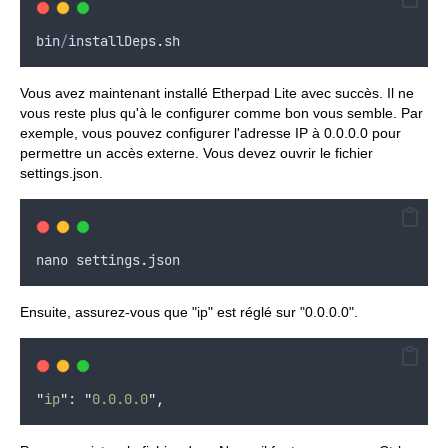
bin
/
installDeps
.
sh
Vous avez maintenant installé Etherpad Lite avec succès. Il ne
vous reste plus qu'à le configurer comme bon vous semble. Par
exemple, vous pouvez configurer l'adresse IP à 0.0.0.0 pour
permettre un accès externe. Vous devez ouvrir le fichier
settings.json.
nano
settings
.
json
Ensuite, assurez-vous que "ip" est réglé sur "0.0.0.0".
"
ip
"
: 
"
0.0.0.0
"
,