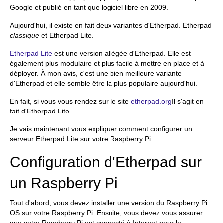
Google et publié en tant que logiciel libre en 2009.
Aujourd'hui, il existe en fait deux variantes d'Etherpad. Etherpad
classique
et Etherpad Lite.
Etherpad Lite
est une version allégée d'Etherpad. Elle est
également plus modulaire et plus facile à mettre en place et à
déployer. À mon avis, c'est une bien meilleure variante
d'Etherpad et elle semble être la plus populaire aujourd'hui.
En fait, si vous vous rendez sur le site
etherpad.org
Il s'agit en
fait d'Etherpad Lite.
Je vais maintenant vous expliquer comment configurer un
serveur Etherpad Lite sur votre Raspberry Pi.
Configuration d'Etherpad sur
un Raspberry Pi
Tout d'abord, vous devez installer une version du Raspberry Pi
OS sur votre Raspberry Pi. Ensuite, vous devez vous assurer
que votre Raspberry Pi est connecté à Internet pour le