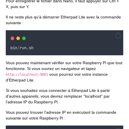
Pour enregistrer le fichier dans Nano, il faut appuyer sur Ctrl +
X, puis sur Y.
Il ne reste plus qu'à démarrer Etherpad Lite avec la commande
suivante :
bin
/
run
.
sh
Vous pouvez maintenant vérifier sur votre Raspberry Pi que tout
fonctionne. Si vous ouvrez un navigateur et tapez
vous pourrez voir votre instance
http://localhost:9001
d'Etherpad Lite.
Si vous souhaitez vous connecter à Etherpad Lite à partir
d'autres appareils, vous devrez remplacer "localhost" par
l'adresse IP du Raspberry Pi.
Vous pouvez trouver l'adresse IP en exécutant la commande
suivante sur votre Raspberry Pi :