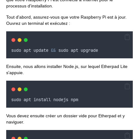
processus d'installation.
Tout d'abord, assurez-vous que votre Raspberry Pi est à jour.
Ouvrez un terminal et exécutez :
sudo
apt
update
&&
sudo
apt
upgrade
Ensuite, nous allons installer Node.js, sur lequel Etherpad Lite
s'appuie.
sudo
apt
install
nodejs
npm
Vous devez ensuite créer un dossier vide pour Etherpad et y
naviguer.