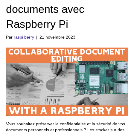
documents avec
Raspberry Pi
Par
raspi berry
|
21 novembre 2023
Vous souhaitez préserver la confidentialité et la sécurité de vos
documents personnels et professionnels ? Les stocker sur des