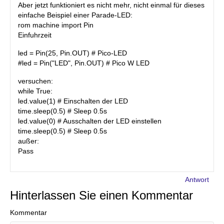
Aber jetzt funktioniert es nicht mehr, nicht einmal für dieses
einfache Beispiel einer Parade-LED:
rom machine import Pin
Einfuhrzeit
led = Pin(25, Pin.OUT) # Pico-LED
#led = Pin("LED", Pin.OUT) # Pico W LED
versuchen:
while True:
led.value(1) # Einschalten der LED
time.sleep(0.5) # Sleep 0.5s
led.value(0) # Ausschalten der LED einstellen
time.sleep(0.5) # Sleep 0.5s
außer:
Pass
Antwort
Hinterlassen Sie einen Kommentar
Kommentar