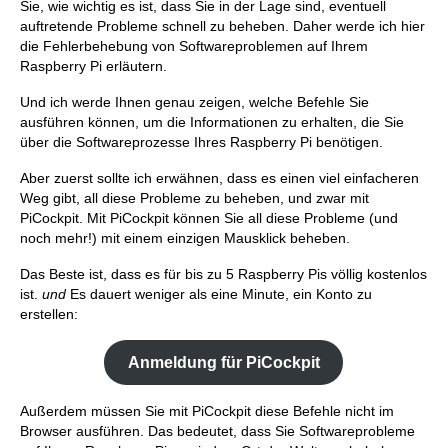
Sie, wie wichtig es ist, dass Sie in der Lage sind, eventuell
auftretende Probleme schnell zu beheben. Daher werde ich hier
die Fehlerbehebung von Softwareproblemen auf Ihrem
Raspberry Pi erläutern.
Und ich werde Ihnen genau zeigen, welche Befehle Sie
ausführen können, um die Informationen zu erhalten, die Sie
über die Softwareprozesse Ihres Raspberry Pi benötigen.
Aber zuerst sollte ich erwähnen, dass es einen viel einfacheren
Weg gibt, all diese Probleme zu beheben, und zwar mit
PiCockpit. Mit PiCockpit können Sie all diese Probleme (und
noch mehr!) mit einem einzigen Mausklick beheben.
Das Beste ist, dass es für bis zu 5 Raspberry Pis völlig kostenlos
ist.
und
Es dauert weniger als eine Minute, ein Konto zu
erstellen:
Anmeldung für PiCockpit
Außerdem müssen Sie mit PiCockpit diese Befehle nicht im
Browser ausführen. Das bedeutet, dass Sie Softwareprobleme