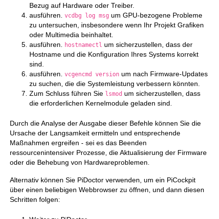
Bezug auf Hardware oder Treiber.
ausführen.
um GPU-bezogene Probleme
vcdbg log msg
zu untersuchen, insbesondere wenn Ihr Projekt Grafiken
oder Multimedia beinhaltet.
ausführen.
um sicherzustellen, dass der
hostnamectl
Hostname und die Konfiguration Ihres Systems korrekt
sind.
ausführen.
um nach Firmware-Updates
vcgencmd version
zu suchen, die die Systemleistung verbessern könnten.
Zum Schluss führen Sie
um sicherzustellen, dass
lsmod
die erforderlichen Kernelmodule geladen sind.
Durch die Analyse der Ausgabe dieser Befehle können Sie die
Ursache der Langsamkeit ermitteln und entsprechende
Maßnahmen ergreifen - sei es das Beenden
ressourcenintensiver Prozesse, die Aktualisierung der Firmware
oder die Behebung von Hardwareproblemen.
Alternativ können Sie PiDoctor verwenden, um ein PiCockpit
über einen beliebigen Webbrowser zu öffnen, und dann diesen
Schritten folgen: