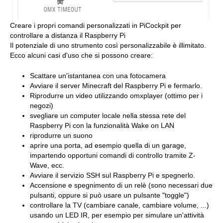
Creare i propri comandi personalizzati in PiCockpit per
controllare a distanza il Raspberry Pi
Il potenziale di uno strumento così personalizzabile è illimitato.
Ecco alcuni casi d'uso che si possono creare:
Scattare un'istantanea con una fotocamera
Avviare il server Minecraft del Raspberry Pi e fermarlo.
Riprodurre un video utilizzando omxplayer (ottimo per i
negozi)
svegliare un computer locale nella stessa rete del
Raspberry Pi con la funzionalità Wake on LAN
riprodurre un suono
aprire una porta, ad esempio quella di un garage,
impartendo opportuni comandi di controllo tramite Z-
Wave, ecc.
Avviare il servizio SSH sul Raspberry Pi e spegnerlo.
Accensione e spegnimento di un relè (sono necessari due
pulsanti, oppure si può usare un pulsante "toggle")
controllare la TV (cambiare canale, cambiare volume, ...)
usando un LED IR, per esempio per simulare un'attività