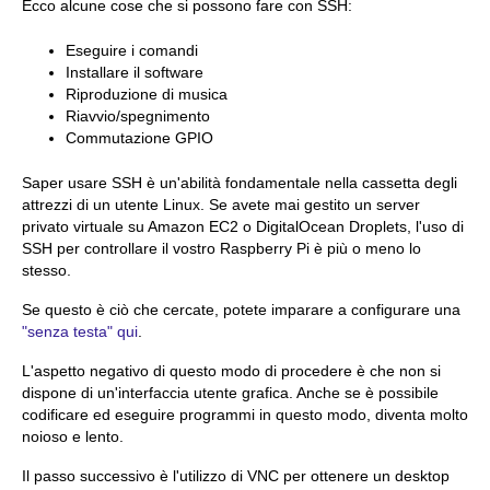
Ecco alcune cose che si possono fare con SSH:
Eseguire i comandi
Installare il software
Riproduzione di musica
Riavvio/spegnimento
Commutazione GPIO
Saper usare SSH è un'abilità fondamentale nella cassetta degli
attrezzi di un utente Linux. Se avete mai gestito un server
privato virtuale su Amazon EC2 o DigitalOcean Droplets, l'uso di
SSH per controllare il vostro Raspberry Pi è più o meno lo
stesso.
Se questo è ciò che cercate, potete imparare a configurare una
"senza testa" qui
.
L'aspetto negativo di questo modo di procedere è che non si
dispone di un'interfaccia utente grafica. Anche se è possibile
codificare ed eseguire programmi in questo modo, diventa molto
noioso e lento.
Il passo successivo è l'utilizzo di VNC per ottenere un desktop