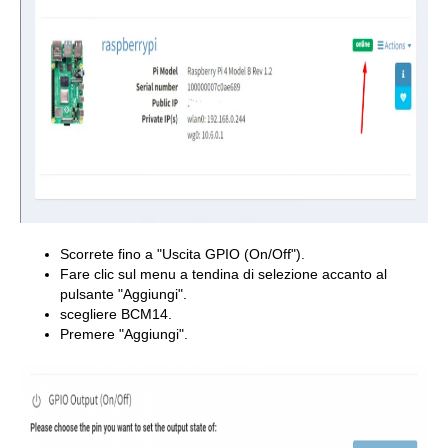
Scorrete fino a "Uscita GPIO (On/Off").
Fare clic sul menu a tendina di selezione accanto al
pulsante "Aggiungi".
scegliere BCM14.
Premere "Aggiungi".