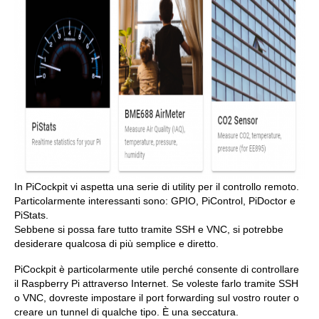
In PiCockpit vi aspetta una serie di utility per il controllo remoto.
Particolarmente interessanti sono: GPIO, PiControl, PiDoctor e
PiStats.
Sebbene si possa fare tutto tramite SSH e VNC, si potrebbe
desiderare qualcosa di più semplice e diretto.
PiCockpit è particolarmente utile perché consente di controllare
il Raspberry Pi attraverso Internet. Se voleste farlo tramite SSH
o VNC, dovreste impostare il port forwarding sul vostro router o
creare un tunnel di qualche tipo. È una seccatura.