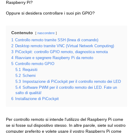
Raspberry Pi?
Oppure si desidera controllare i suoi pin GPIO?
Contenuto
nascondere
1
Controllo remoto tramite SSH (linea di comando)
2
Desktop remoto tramite VNC (Virtual Network Computing)
3
PiCockpit: controllo GPIO remoto, diagnostica remota
4
Riavviare e spegnere Raspberry Pi da remoto
5
Controllo remoto GPIO
5.1
Requisiti
5.2
Schemi
5.3
Impostazione di PiCockpit per il controllo remoto dei LED
5.4
Software PWM per il controllo remoto dei LED. Fate un
salto di qualità!
6
Installazione di PiCockpit
Per controllo remoto si intende l'utilizzo del Raspberry Pi come
se si fosse sul dispositivo stesso. In altre parole, siete sul vostro
computer preferito e volete usare il vostro Raspberry Pi come