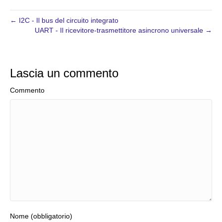
← I2C - Il bus del circuito integrato
UART - Il ricevitore-trasmettitore asincrono universale →
Lascia un commento
Commento
Nome (obbligatorio)