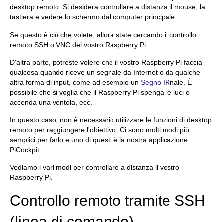
desktop remoto. Si desidera controllare a distanza il mouse, la
tastiera e vedere lo schermo dal computer principale.
Se questo è ciò che volete, allora state cercando il controllo
remoto SSH o VNC del vostro Raspberry Pi.
D'altra parte, potreste volere che il vostro Raspberry Pi faccia
qualcosa quando riceve un segnale da Internet o da qualche
altra forma di input, come ad esempio un
Segno IR
nale. È
possibile che si voglia che il Raspberry Pi spenga le luci o
accenda una ventola, ecc.
In questo caso, non è necessario utilizzare le funzioni di desktop
remoto per raggiungere l'obiettivo. Ci sono molti modi più
semplici per farlo e uno di questi è la nostra applicazione
PiCockpit.
Vediamo i vari modi per controllare a distanza il vostro
Raspberry Pi.
Controllo remoto tramite SSH
(linea di comando)