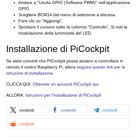
Andare a "Uscita GPIO (Software PWM)" nell'applicazione
GPIO
Scegliere BCM14 dal menu di selezione a discesa.
Fare clic su "Aggiungi".
Spostare il cursore sotto la colonna "Controllo". Si noti la
modulazione della luminosità del LED.
Installazione di PiCockpit
Se siete convinti che PiCockpit possa aiutarvi a controllare in
remoto il vostro Raspberry Pi, allora
seguire questo link per le
istruzioni di installazione.
CLICCA QUI:
Ottenete un account PiCockpit qui
ALLORA:
Istruzioni per l'installazione di PiCockpit
condividi
condividi
condividi
condividi