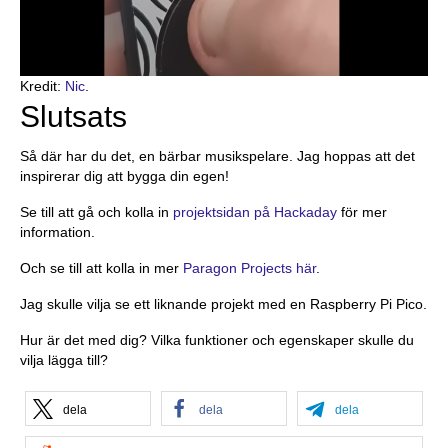
Kredit:
Nic
.
Slutsats
Så där har du det, en bärbar musikspelare. Jag hoppas att det
inspirerar dig att bygga din egen!
Se till att gå och kolla in
projektsidan på Hackaday
för mer
information.
Och se till att kolla in mer
Paragon Projects här
.
Jag skulle vilja se ett liknande projekt med en Raspberry Pi Pico.
Hur är det med dig? Vilka funktioner och egenskaper skulle du
vilja lägga till?
dela
dela
dela