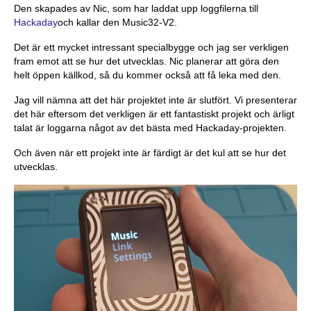
Den skapades av Nic, som har laddat upp loggfilerna till
Hackaday
och kallar den Music32-V2.
Det är ett mycket intressant specialbygge och jag ser verkligen
fram emot att se hur det utvecklas. Nic planerar att göra den
helt öppen källkod, så du kommer också att få leka med den.
Jag vill nämna att det här projektet inte är slutfört. Vi presenterar
det här eftersom det verkligen är ett fantastiskt projekt och ärligt
talat är loggarna något av det bästa med Hackaday-projekten.
Och även när ett projekt inte är färdigt är det kul att se hur det
utvecklas.