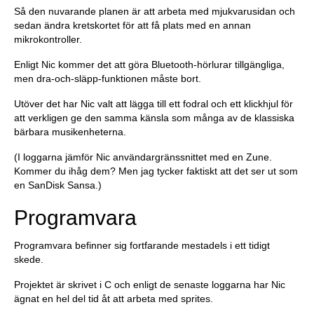
Så den nuvarande planen är att arbeta med mjukvarusidan och
sedan ändra kretskortet för att få plats med en annan
mikrokontroller.
Enligt Nic kommer det att göra Bluetooth-hörlurar tillgängliga,
men dra-och-släpp-funktionen måste bort.
Utöver det har Nic valt att lägga till ett fodral och ett klickhjul för
att verkligen ge den samma känsla som många av de klassiska
bärbara musikenheterna.
(I loggarna jämför Nic användargränssnittet med en Zune.
Kommer du ihåg dem? Men jag tycker faktiskt att det ser ut som
en SanDisk Sansa.)
Programvara
Programvara befinner sig fortfarande mestadels i ett tidigt
skede.
Projektet är skrivet i C och enligt de senaste loggarna har Nic
ägnat en hel del tid åt att arbeta med sprites.