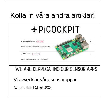
Kolla in våra andra artiklar!
Vi avvecklar våra sensorappar
Av
hallonbär
|
11 juli 2024