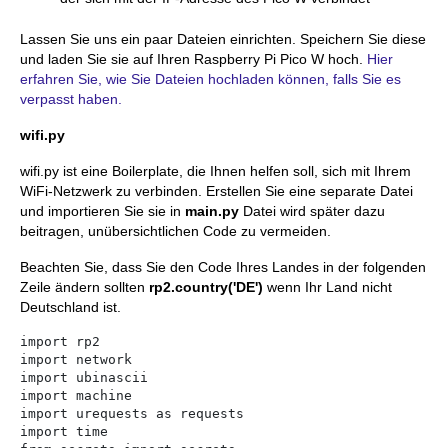
Lassen Sie uns ein paar Dateien einrichten. Speichern Sie diese
und laden Sie sie auf Ihren Raspberry Pi Pico W hoch.
Hier
erfahren Sie, wie Sie Dateien hochladen können, falls Sie es
verpasst haben.
wifi.py
wifi.py ist eine Boilerplate, die Ihnen helfen soll, sich mit Ihrem
WiFi-Netzwerk zu verbinden. Erstellen Sie eine separate Datei
und importieren Sie sie in
main.py
Datei wird später dazu
beitragen, unübersichtlichen Code zu vermeiden.
Beachten Sie, dass Sie den Code Ihres Landes in der folgenden
Zeile ändern sollten
rp2.country('DE')
wenn Ihr Land nicht
Deutschland ist.
import rp2

import network

import ubinascii

import machine

import urequests as requests

import time
