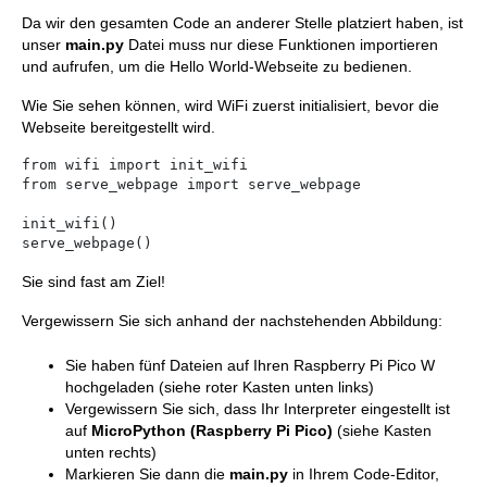
Da wir den gesamten Code an anderer Stelle platziert haben, ist
unser
main.py
Datei muss nur diese Funktionen importieren
und aufrufen, um die Hello World-Webseite zu bedienen.
Wie Sie sehen können, wird WiFi zuerst initialisiert, bevor die
Webseite bereitgestellt wird.
from wifi import init_wifi

from serve_webpage import serve_webpage

init_wifi()

serve_webpage()
Sie sind fast am Ziel!
Vergewissern Sie sich anhand der nachstehenden Abbildung:
Sie haben fünf Dateien auf Ihren Raspberry Pi Pico W
hochgeladen (siehe roter Kasten unten links)
Vergewissern Sie sich, dass Ihr Interpreter eingestellt ist
auf
MicroPython (Raspberry Pi Pico)
(siehe Kasten
unten rechts)
Markieren Sie dann die
main.py
in Ihrem Code-Editor,