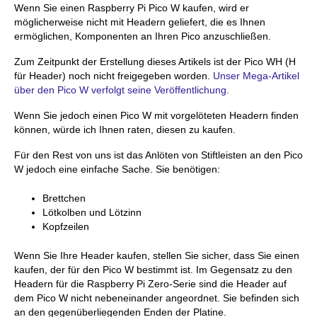
Wenn Sie einen Raspberry Pi Pico W kaufen, wird er
möglicherweise nicht mit Headern geliefert, die es Ihnen
ermöglichen, Komponenten an Ihren Pico anzuschließen.
Zum Zeitpunkt der Erstellung dieses Artikels ist der Pico WH (H
für Header) noch nicht freigegeben worden.
Unser Mega-Artikel
über den Pico W verfolgt seine Veröffentlichung.
Wenn Sie jedoch einen Pico W mit vorgelöteten Headern finden
können, würde ich Ihnen raten, diesen zu kaufen.
Für den Rest von uns ist das Anlöten von Stiftleisten an den Pico
W jedoch eine einfache Sache. Sie benötigen:
Brettchen
Lötkolben und Lötzinn
Kopfzeilen
Wenn Sie Ihre Header kaufen, stellen Sie sicher, dass Sie einen
kaufen, der für den Pico W bestimmt ist. Im Gegensatz zu den
Headern für die Raspberry Pi Zero-Serie sind die Header auf
dem Pico W nicht nebeneinander angeordnet. Sie befinden sich
an den gegenüberliegenden Enden der Platine.