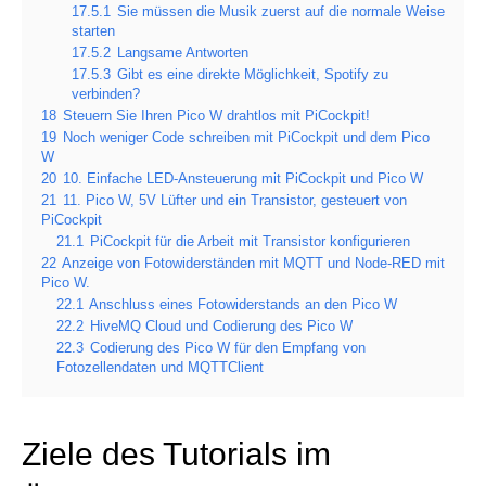
17.5.1
Sie müssen die Musik zuerst auf die normale Weise
starten
17.5.2
Langsame Antworten
17.5.3
Gibt es eine direkte Möglichkeit, Spotify zu
verbinden?
18
Steuern Sie Ihren Pico W drahtlos mit PiCockpit!
19
Noch weniger Code schreiben mit PiCockpit und dem Pico
W
20
10. Einfache LED-Ansteuerung mit PiCockpit und Pico W
21
11. Pico W, 5V Lüfter und ein Transistor, gesteuert von
PiCockpit
21.1
PiCockpit für die Arbeit mit Transistor konfigurieren
22
Anzeige von Fotowiderständen mit MQTT und Node-RED mit
Pico W.
22.1
Anschluss eines Fotowiderstands an den Pico W
22.2
HiveMQ Cloud und Codierung des Pico W
22.3
Codierung des Pico W für den Empfang von
Fotozellendaten und MQTTClient
Ziele des Tutorials im