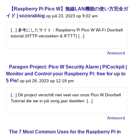
【Raspberry Pi Pico W】無線LAN機能の使い方完全ガ
イド | sozorablog
op juli 23, 2023 op 9:02 am
[...] 参考にしたサイト：Raspberry Pi Pico W Wi-Fi Doorbell
tutorial (HTTP-verzoeken & IFTTT) [...]
Antwoord
Paragon Project: Pico W Security Alarm | PiCockpit |
Monitor and Control your Raspberry Pi: free for up to
5 Pis!
op juli 28, 2023 op 12:18 pm
[...] Dit project verschilt niet veel van onze Pico W Doorbell
Tutorial die we in juli vorig jaar deelden. [...]
Antwoord
The 7 Most Common Uses for the Raspberry Pi in