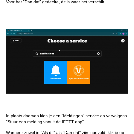
Voor het "Dan dat" gedeelte, dit is waar het verschilt.
In plaats daarvan kies je een "Meldingen" service en vervolgens
"Stuur een melding vanuit de IFTTT app".
Wanneer zowel je "Als dit" als "Dan dat" zijn ingevuld, klik je op