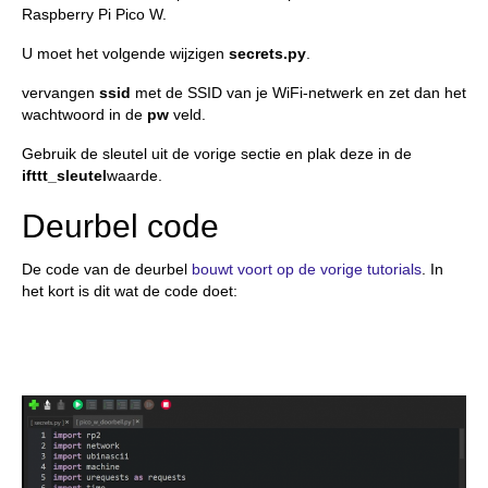
Raspberry Pi Pico W.
U moet het volgende wijzigen
secrets.py
.
vervangen
ssid
met de SSID van je WiFi-netwerk en zet dan het
wachtwoord in de
pw
veld.
Gebruik de sleutel uit de vorige sectie en plak deze in de
ifttt_sleutel
waarde.
Deurbel code
De code van de deurbel
bouwt voort op de vorige tutorials
. In
het kort is dit wat de code doet: