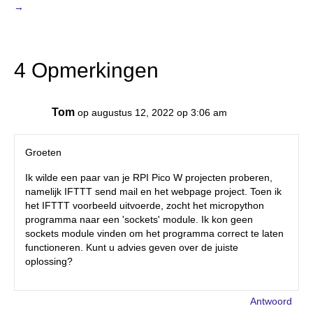
→
4 Opmerkingen
Tom
op augustus 12, 2022 op 3:06 am
Groeten
Ik wilde een paar van je RPI Pico W projecten proberen,
namelijk IFTTT send mail en het webpage project. Toen ik
het IFTTT voorbeeld uitvoerde, zocht het micropython
programma naar een 'sockets' module. Ik kon geen
sockets module vinden om het programma correct te laten
functioneren. Kunt u advies geven over de juiste
oplossing?
Antwoord