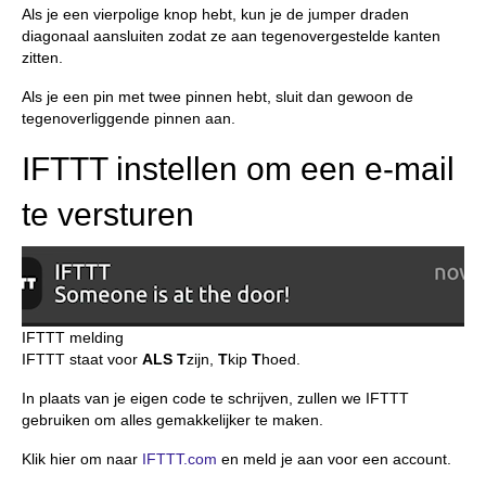
Als je een vierpolige knop hebt, kun je de jumper draden
diagonaal aansluiten zodat ze aan tegenovergestelde kanten
zitten.
Als je een pin met twee pinnen hebt, sluit dan gewoon de
tegenoverliggende pinnen aan.
IFTTT instellen om een e-mail
te versturen
IFTTT melding
IFTTT staat voor
ALS
T
zijn,
T
kip
T
hoed.
In plaats van je eigen code te schrijven, zullen we IFTTT
gebruiken om alles gemakkelijker te maken.
Klik hier om naar
IFTTT.com
en meld je aan voor een account.