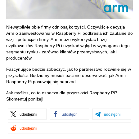
Niewątpliwie obie firmy odniosą korzyści. Oczywiście decyzja
Arm o zainwestowaniu w Raspberry Pi podkreśla ich zaufanie do
wizji i potencjału firmy. Arm może wykorzystać bazę
użytkowników Raspberry Pi i uzyskać wgląd w wymagania tego
segmentu rynku - zarówno klientów przemysłowych, jak i
producentów.
Fascynujące będzie zobaczyć, jak to partnerstwo rozwinie się w
przyszłości. Będziemy musieli bacznie obserwować, jak Arm i
Raspberry Pi posuwają się naprzód.
Jak myślisz, co to oznacza dla przyszłości Raspberry Pi?
Skomentuj poniżej!
udostępnij
udostępnij
udostępnij
udostępnij