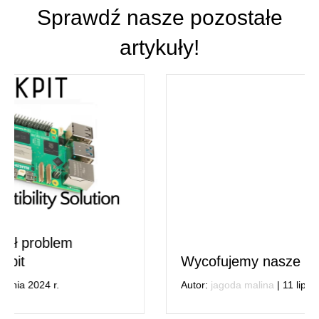
Sprawdź nasze pozostałe
artykuły!
Wycofujemy nasze aplikacje czujników
Autor:
jagoda malina
|
11 lipca 2024 r.