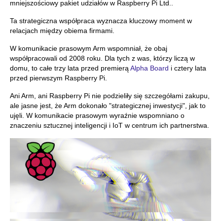
mniejszościowy pakiet udziałów w Raspberry Pi Ltd..
Ta strategiczna współpraca wyznacza kluczowy moment w
relacjach między obiema firmami.
W komunikacie prasowym Arm wspomniał, że obaj
współpracowali od 2008 roku. Dla tych z was, którzy liczą w
domu, to całe trzy lata przed premierą
Alpha Board
i cztery lata
przed pierwszym Raspberry Pi.
Ani Arm, ani Raspberry Pi nie podzieliły się szczegółami zakupu,
ale jasne jest, że Arm dokonało "strategicznej inwestycji", jak to
ujęli. W komunikacie prasowym wyraźnie wspomniano o
znaczeniu sztucznej inteligencji i IoT w centrum ich partnerstwa.