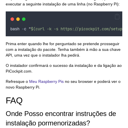
executar a seguinte instalação de uma linha (no Raspberry Pi):
bash
-
c
"
$(curl -k -s https://picockpit.com/setup.s
Prima enter quando lhe for perguntado se pretende prosseguir
com a instalação do pacote. Tenha também à mão a sua chave
API, uma vez que o instalador lha pedirá.
O instalador confirmará o sucesso da instalação e da ligação ao
PiCockpit.com.
Refresque o
Meu Raspberry Pis
no seu browser e poderá ver o
novo Raspberry Pi.
FAQ
Onde
Posso encontrar instruções de
instalação pormenorizadas?