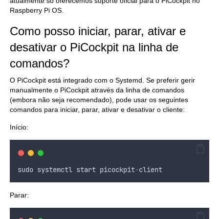
atualmente só oferecemos suporte oficial para o PiCockpit no
Raspberry Pi OS.
Como posso iniciar, parar, ativar e
desativar o PiCockpit na linha de
comandos?
O PiCockpit está integrado com o Systemd. Se preferir gerir
manualmente o PiCockpit através da linha de comandos
(embora não seja recomendado), pode usar os seguintes
comandos para iniciar, parar, ativar e desativar o cliente:
Início:
sudo
systemctl
start
picockpit
-
client
Parar: