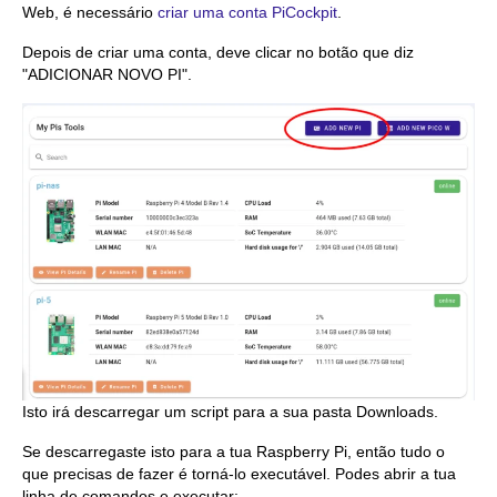
Web, é necessário
criar uma conta PiCockpit
.
Depois de criar uma conta, deve clicar no botão que diz
"ADICIONAR NOVO PI".
Isto irá descarregar um script para a sua pasta Downloads.
Se descarregaste isto para a tua Raspberry Pi, então tudo o
que precisas de fazer é torná-lo executável. Podes abrir a tua
linha de comandos e executar: