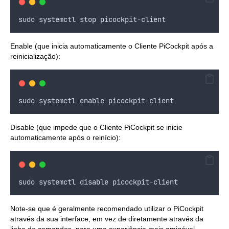
sudo
systemctl
stop
picockpit
-
client
Enable (que inicia automaticamente o Cliente PiCockpit após a
reinicialização):
sudo
systemctl
enable
picockpit
-
client
Disable (que impede que o Cliente PiCockpit se inicie
automaticamente após o reinício):
sudo
systemctl
disable
picockpit
-
client
Note-se que é geralmente recomendado utilizar o PiCockpit
através da sua interface, em vez de diretamente através da