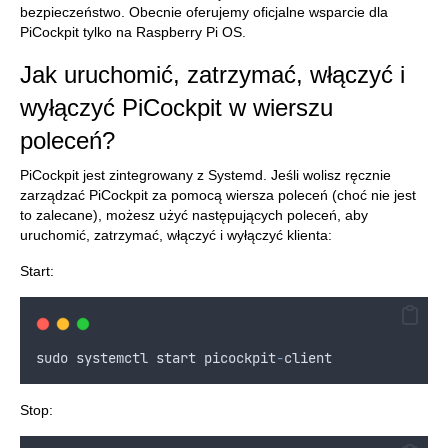
bezpieczeństwo. Obecnie oferujemy oficjalne wsparcie dla
PiCockpit tylko na Raspberry Pi OS.
Jak uruchomić, zatrzymać, włączyć i
wyłączyć PiCockpit w wierszu
poleceń?
PiCockpit jest zintegrowany z Systemd. Jeśli wolisz ręcznie
zarządzać PiCockpit za pomocą wiersza poleceń (choć nie jest
to zalecane), możesz użyć następujących poleceń, aby
uruchomić, zatrzymać, włączyć i wyłączyć klienta:
Start:
sudo
systemctl
start
picockpit
-
client
Stop: