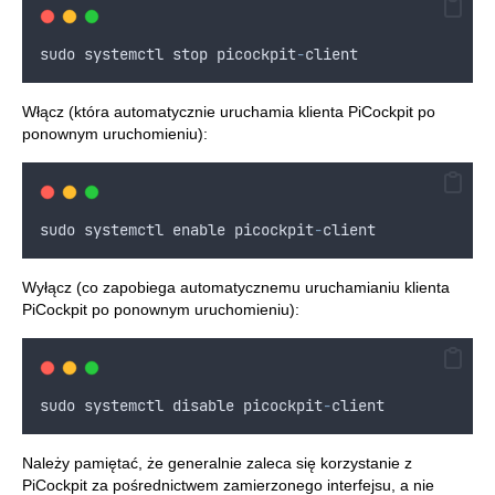
sudo
systemctl
stop
picockpit
-
client
Włącz (która automatycznie uruchamia klienta PiCockpit po
ponownym uruchomieniu):
sudo
systemctl
enable
picockpit
-
client
Wyłącz (co zapobiega automatycznemu uruchamianiu klienta
PiCockpit po ponownym uruchomieniu):
sudo
systemctl
disable
picockpit
-
client
Należy pamiętać, że generalnie zaleca się korzystanie z
PiCockpit za pośrednictwem zamierzonego interfejsu, a nie