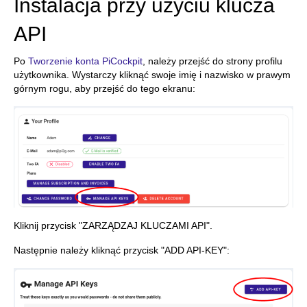
Instalacja przy użyciu klucza
API
Po
Tworzenie konta PiCockpit
, należy przejść do strony profilu
użytkownika. Wystarczy kliknąć swoje imię i nazwisko w prawym
górnym rogu, aby przejść do tego ekranu:
Kliknij przycisk "ZARZĄDZAJ KLUCZAMI API".
Następnie należy kliknąć przycisk "ADD API-KEY":