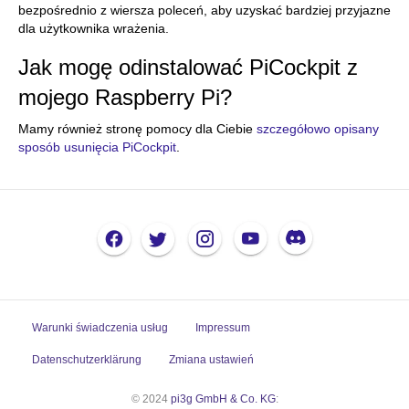
bezpośrednio z wiersza poleceń, aby uzyskać bardziej przyjazne
dla użytkownika wrażenia.
Jak mogę odinstalować PiCockpit z
mojego Raspberry Pi?
Mamy również stronę pomocy dla Ciebie
szczegółowo opisany
sposób usunięcia PiCockpit
.
Warunki świadczenia usług
Impressum
Datenschutzerklärung
Zmiana ustawień
© 2024
pi3g GmbH & Co. KG
: