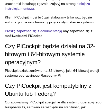
uruchomić instalację ręcznie, zajrzyj na stronę
niniejsza
instrukcja montażu
.
Klient PiCockpit musi być zainstalowany tylko raz, będzie
automatycznie uruchamiany przy każdym starcie systemu.
Proszę zapoznać się z dokumentacją
aby zapoznać się z
możliwościami PiCockpit.
Czy PiCockpit będzie działał na 32-
bitowym i 64-bitowym systemie
operacyjnym?
Picockpit działa zarówno na 32-bitowej, jak i 64-bitowej wersji
systemu operacyjnego Raspberry Pi.
Czy PiCockpit jest kompatybilny z
Ubuntu lub Fedorą?
Opracowaliśmy PiCockpit specjalnie dla systemu operacyjnego
Raspberry Pi, zarówno ze względu na stabilność, jak i