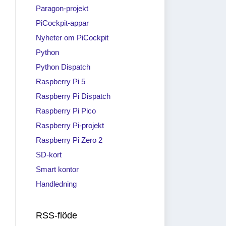
Paragon-projekt
PiCockpit-appar
Nyheter om PiCockpit
Python
Python Dispatch
Raspberry Pi 5
Raspberry Pi Dispatch
Raspberry Pi Pico
Raspberry Pi-projekt
Raspberry Pi Zero 2
SD-kort
Smart kontor
Handledning
RSS-flöde