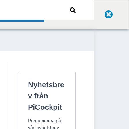
Change Language
Nyhetsbre
v från
PiCockpit
Prenumerera på
vårt nyhetsbrev