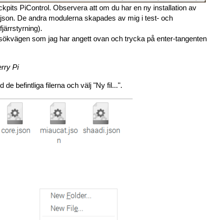
kpits PiControl. Observera att om du har en ny installation av
json. De andra modulerna skapades av mig i test- och
ärrstyrning).
n sökvägen som jag har angett ovan och trycka på enter-tangenten
rry Pi
 befintliga filerna och välj "Ny fil...".