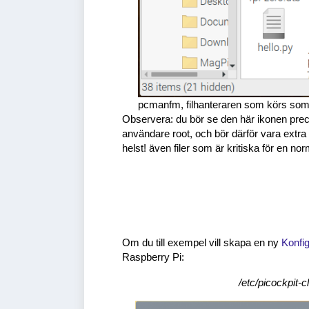
pcmanfm, filhanteraren som körs so
Observera: du bör se den här ikonen pre
användare root, och bör därför vara extra f
helst! även filer som är kritiska för en nor
Om du till exempel vill skapa en ny
Konfig
Raspberry Pi:
/etc/picockpit-