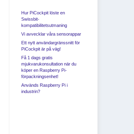
Hur PiCockpit löste en
Swissbit-
kompatibilitetsutmaning
Vi avvecklar våra sensorappar
Ett nytt användargränssnitt för
PiCockpit är på väg!
Få 1 dags gratis
mjukvarukonsultation när du
köper en Raspberry Pi-
förpackningsenhet!
Används Raspberry Pi i
industrin?