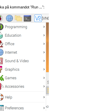
ka på kommandot "Run ...":