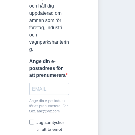
och håll dig
uppdaterad om
ämnen som rör
företag, industri
och
vagnparkshanterin
g.
Ange din e-
postadress för
att prenumerera
Ange din e-postadress
för att prenumerera. För
t.ex.
abc@xyz.com
Jag samtycker
till att ta emot