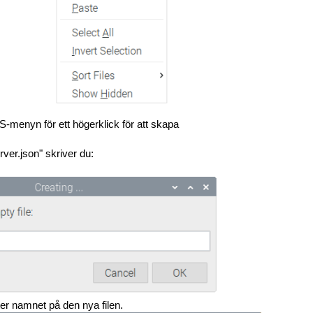
-menyn för ett högerklick för att skapa
rver.json" skriver du:
ter namnet på den nya filen.