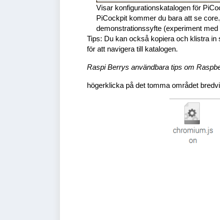
Visar konfigurationskatalogen för PiCoc
PiCockpit kommer du bara att se core.
demonstrationssyfte (experiment med fj
Tips: Du kan också kopiera och klistra i
för att navigera till katalogen.
Raspi Berrys användbara tips om Raspbe
högerklicka på det tomma området bredvid de