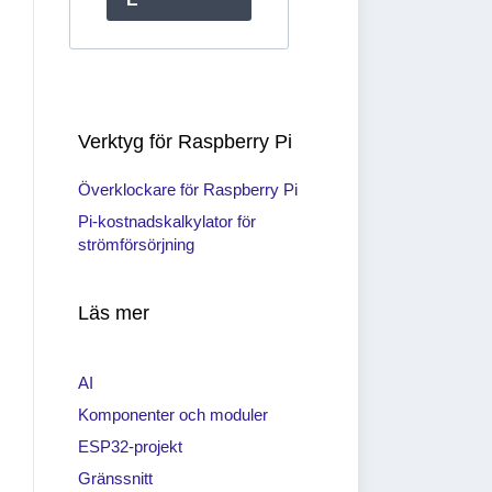
Verktyg för Raspberry Pi
Överklockare för Raspberry Pi
Pi-kostnadskalkylator för
strömförsörjning
Läs mer
AI
Komponenter och moduler
ESP32-projekt
Gränssnitt