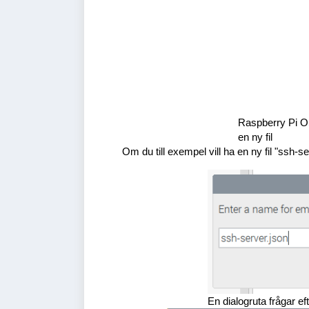
Raspberry Pi OS
en ny fil
Om du till exempel vill ha en ny fil "ssh-se
En dialogruta frågar ef