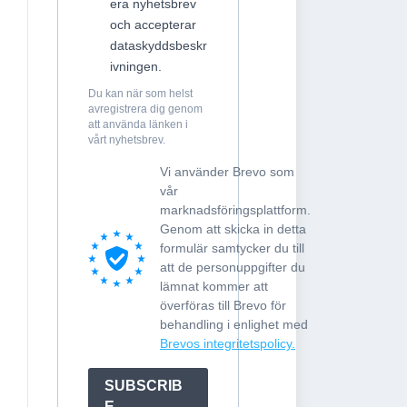
era nyhetsbrev
och accepterar
dataskyddsbeskr
ivningen.
Du kan när som helst
avregistrera dig genom
att använda länken i
vårt nyhetsbrev.
Vi använder Brevo som
vår
marknadsföringsplattform.
Genom att skicka in detta
formulär samtycker du till
att de personuppgifter du
lämnat kommer att
överföras till Brevo för
behandling i enlighet med
Brevos integritetspolicy.
SUBSCRIB
E