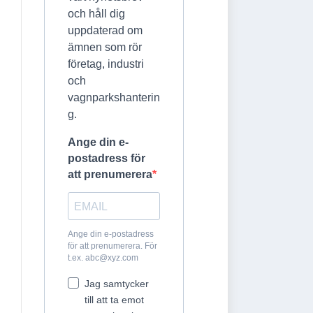
och håll dig
uppdaterad om
ämnen som rör
företag, industri
och
vagnparkshanterin
g.
Ange din e-
postadress för
att prenumerera
Ange din e-postadress
för att prenumerera. För
t.ex.
abc@xyz.com
Jag samtycker
till att ta emot