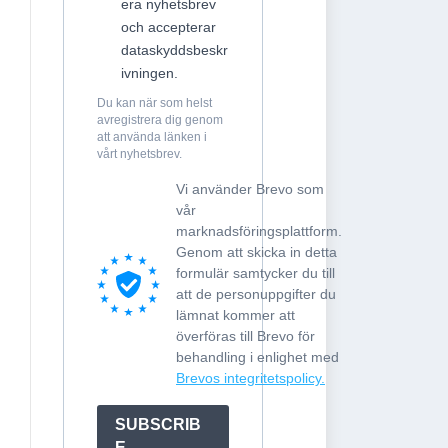
era nyhetsbrev
och accepterar
dataskyddsbeskr
ivningen.
Du kan när som helst
avregistrera dig genom
att använda länken i
vårt nyhetsbrev.
Vi använder Brevo som
vår
marknadsföringsplattform.
Genom att skicka in detta
formulär samtycker du till
att de personuppgifter du
lämnat kommer att
överföras till Brevo för
behandling i enlighet med
Brevos integritetspolicy.
SUBSCRIB
E