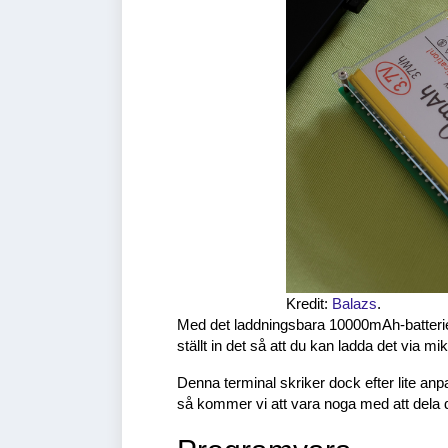
Kredit:
Balazs
.
Med det laddningsbara 10000mAh-batterie
ställt in det så att du kan ladda det via m
Denna terminal skriker dock efter lite anpa
så kommer vi att vara noga med att dela 