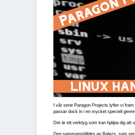
I vår serie Paragon Projects lyfter vi fra
passar dock in i en mycket speciell genre
Det är ett verktyg som kan hjälpa dig att 
Den sammanställdes av Balazs, som seda