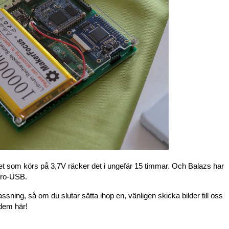
t som körs på 3,7V räcker det i ungefär 15 timmar. Och Balazs har
ikro-USB.
ssning, så om du slutar sätta ihop en, vänligen skicka bilder till oss
dem här!