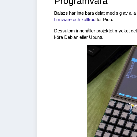
Programvara
Balazs har inte bara delat med sig av alla
firmware och källkod
för Pico.
Dessutom innehåller projektet mycket deta
köra Debian eller Ubuntu.