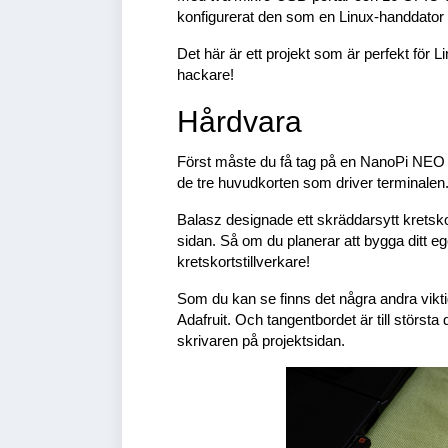
konfigurerat den som en Linux-handdator 
Det här är ett projekt som är perfekt för
hackare!
Hårdvara
Först måste du få tag på en NanoPi NEO A
de tre huvudkorten som driver terminalen
Balasz designade ett skräddarsytt kretskor
sidan. Så om du planerar att bygga ditt ege
kretskortstillverkare!
Som du kan se finns det några andra vik
Adafruit. Och tangentbordet är till största
skrivaren på projektsidan.