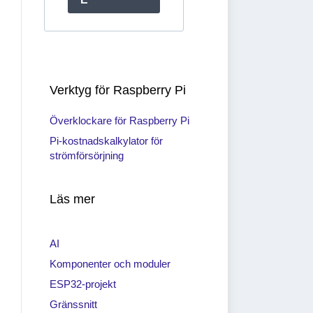
Verktyg för Raspberry Pi
Överklockare för Raspberry Pi
Pi-kostnadskalkylator för
strömförsörjning
Läs mer
AI
Komponenter och moduler
ESP32-projekt
Gränssnitt