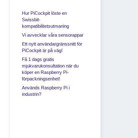
Hur PiCockpit löste en
Swissbit-
kompatibilitetsutmaning
Vi avvecklar våra sensorappar
Ett nytt användargränssnitt för
PiCockpit är på väg!
Få 1 dags gratis
mjukvarukonsultation när du
köper en Raspberry Pi-
förpackningsenhet!
Används Raspberry Pi i
industrin?