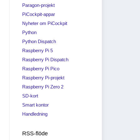
Paragon-projekt
PiCockpit-appar
Nyheter om PiCockpit
Python
Python Dispatch
Raspberry Pi 5
Raspberry Pi Dispatch
Raspberry Pi Pico
Raspberry Pi-projekt
Raspberry Pi Zero 2
SD-kort
Smart kontor
Handledning
RSS-flöde