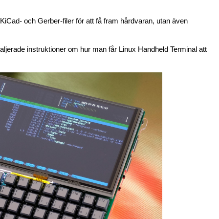
 KiCad- och Gerber-filer för att få fram hårdvaran, utan även
ljerade instruktioner om hur man får Linux Handheld Terminal att