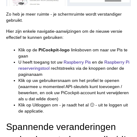
Zo heb je meer ruimte - je schermruimte wordt verstandiger
gebruikt.
Hier zijn enkele navigatie-aanwijzingen om de nieuwe versie
effectief te kunnen gebruiken:
Klik op de
PiCockpit-logo
linksboven om naar uw Pis te
gaan
U heeft toegang tot uw
Raspberry Pis
en de
Raspberry Pi
reserveringstool
rechtstreeks via de knoppen onder de
paginanaam
Klik op uw gebruikersnaam om het profiel te openen
(waarmee u momenteel API-sleutels kunt toevoegen /
bewerken, en ook uw PiCockpit-account kunt verwijderen
als u dat wilde doen)
Klik op Uitloggen om - je raadt het al 🙂 - uit te loggen uit
de applicatie.
Spannende veranderingen