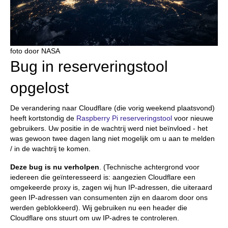
foto door NASA
Bug in reserveringstool
opgelost
De verandering naar Cloudflare (die vorig weekend plaatsvond)
heeft kortstondig de
Raspberry Pi reserveringstool
voor nieuwe
gebruikers. Uw positie in de wachtrij werd niet beïnvloed - het
was gewoon twee dagen lang niet mogelijk om u aan te melden
/ in de wachtrij te komen.
Deze bug is nu verholpen
. (Technische achtergrond voor
iedereen die geïnteresseerd is: aangezien Cloudflare een
omgekeerde proxy is, zagen wij hun IP-adressen, die uiteraard
geen IP-adressen van consumenten zijn en daarom door ons
werden geblokkeerd). Wij gebruiken nu een header die
Cloudflare ons stuurt om uw IP-adres te controleren.