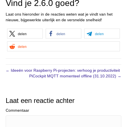
Vind je 2.6.0 goed?
Laat ons hieronder in de reacties weten wat je vindt van het
nieuwe, bijgewerkte uiterlijk en de versnelde snelheid!
delen
delen
delen
delen
← Ideeën voor Raspberry Pi-projecten: verhoog je productiviteit
PiCockpit MQTT momenteel offline (31.10.2022) →
Laat een reactie achter
Commentaar