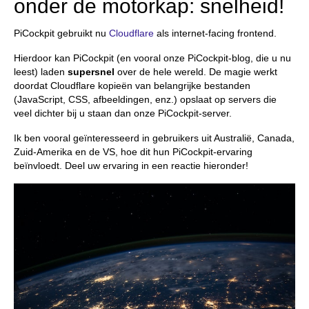
onder de motorkap: snelheid!
PiCockpit gebruikt nu
Cloudflare
als internet-facing frontend.
Hierdoor kan PiCockpit (en vooral onze PiCockpit-blog, die u nu
leest) laden
supersnel
over de hele wereld. De magie werkt
doordat Cloudflare kopieën van belangrijke bestanden
(JavaScript, CSS, afbeeldingen, enz.) opslaat op servers die
veel dichter bij u staan dan onze PiCockpit-server.
Ik ben vooral geïnteresseerd in gebruikers uit Australië, Canada,
Zuid-Amerika en de VS, hoe dit hun PiCockpit-ervaring
beïnvloedt. Deel uw ervaring in een reactie hieronder!