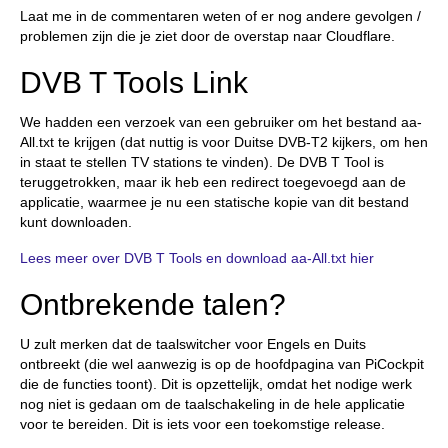
Laat me in de commentaren weten of er nog andere gevolgen /
problemen zijn die je ziet door de overstap naar Cloudflare.
DVB T Tools Link
We hadden een verzoek van een gebruiker om het bestand aa-
All.txt te krijgen (dat nuttig is voor Duitse DVB-T2 kijkers, om hen
in staat te stellen TV stations te vinden). De DVB T Tool is
teruggetrokken, maar ik heb een redirect toegevoegd aan de
applicatie, waarmee je nu een statische kopie van dit bestand
kunt downloaden.
Lees meer over DVB T Tools en download aa-All.txt hier
Ontbrekende talen?
U zult merken dat de taalswitcher voor Engels en Duits
ontbreekt (die wel aanwezig is op de hoofdpagina van PiCockpit
die de functies toont). Dit is opzettelijk, omdat het nodige werk
nog niet is gedaan om de taalschakeling in de hele applicatie
voor te bereiden. Dit is iets voor een toekomstige release.