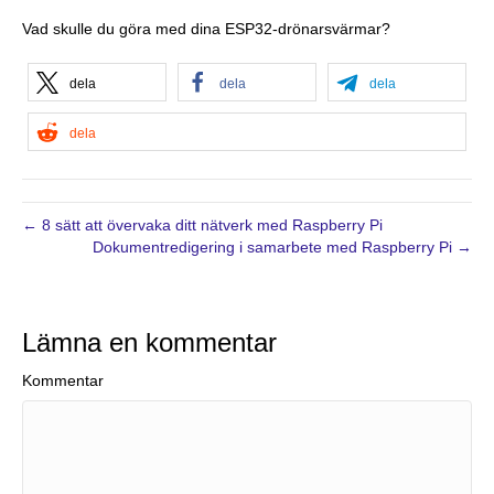
Vad skulle du göra med dina ESP32-drönarsvärmar?
dela
dela
dela
dela
← 8 sätt att övervaka ditt nätverk med Raspberry Pi
Dokumentredigering i samarbete med Raspberry Pi →
Lämna en kommentar
Kommentar