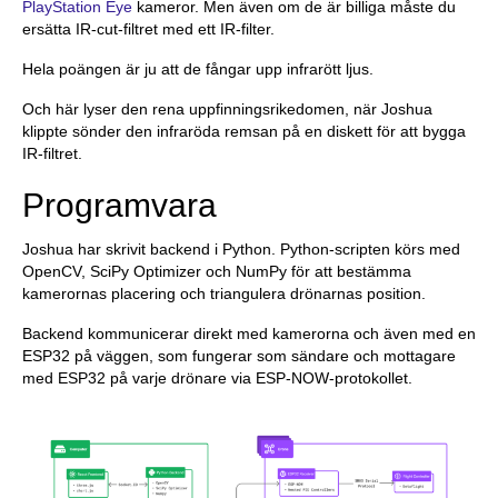
PlayStation Eye
kameror. Men även om de är billiga måste du
ersätta IR-cut-filtret med ett IR-filter.
Hela poängen är ju att de fångar upp infrarött ljus.
Och här lyser den rena uppfinningsrikedomen, när Joshua
klippte sönder den infraröda remsan på en diskett för att bygga
IR-filtret.
Programvara
Joshua har skrivit backend i Python. Python-scripten körs med
OpenCV, SciPy Optimizer och NumPy för att bestämma
kamerornas placering och triangulera drönarnas position.
Backend kommunicerar direkt med kamerorna och även med en
ESP32 på väggen, som fungerar som sändare och mottagare
med ESP32 på varje drönare via ESP-NOW-protokollet.