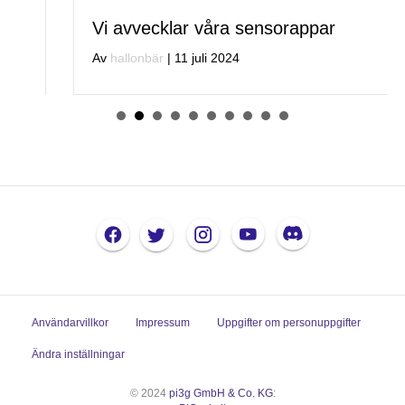
Vi avvecklar våra sensorappar
Av
hallonbär
|
11 juli 2024
Användarvillkor
Impressum
Uppgifter om personuppgifter
Ändra inställningar
© 2024
pi3g GmbH & Co. KG
: