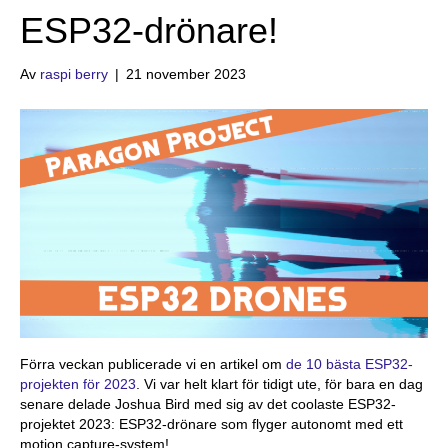
ESP32-drönare!
Av
raspi berry
|
21 november 2023
Förra veckan publicerade vi en artikel om
de 10 bästa ESP32-
projekten för 2023
. Vi var helt klart för tidigt ute, för bara en dag
senare delade Joshua Bird med sig av det coolaste ESP32-
projektet 2023: ESP32-drönare som flyger autonomt med ett
motion capture-system!