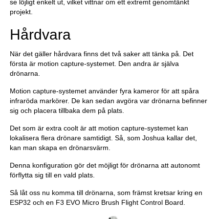
se löjligt enkelt ut, vilket vittnar om ett extremt genomtänkt
projekt.
Hårdvara
När det gäller hårdvara finns det två saker att tänka på. Det
första är motion capture-systemet. Den andra är själva
drönarna.
Motion capture-systemet använder fyra kameror för att spåra
infraröda markörer. De kan sedan avgöra var drönarna befinner
sig och placera tillbaka dem på plats.
Det som är extra coolt är att motion capture-systemet kan
lokalisera flera drönare samtidigt. Så, som Joshua kallar det,
kan man skapa en drönarsvärm.
Denna konfiguration gör det möjligt för drönarna att autonomt
förflytta sig till en vald plats.
Så låt oss nu komma till drönarna, som främst kretsar kring en
ESP32 och en F3 EVO Micro Brush Flight Control Board.