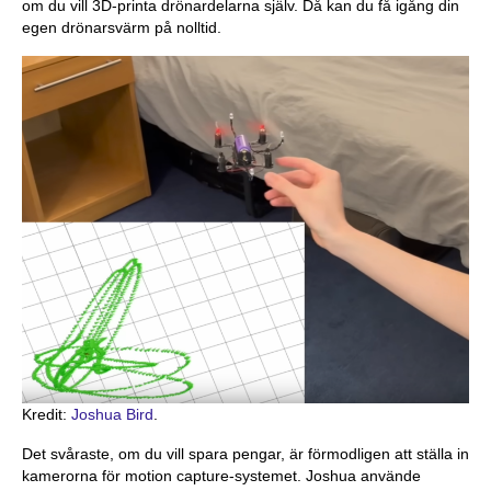
om du vill 3D-printa drönardelarna själv. Då kan du få igång din
egen drönarsvärm på nolltid.
Kredit:
Joshua Bird
.
Det svåraste, om du vill spara pengar, är förmodligen att ställa in
kamerorna för motion capture-systemet. Joshua använde