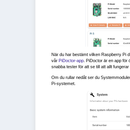
När du har bestämt vilken Raspberry Pi du 
vår
PiDoctor-app
. PiDoctor är en app för
snabba tester för att se till att allt funger
Om du rullar nedåt ser du Systemmodulen. 
Pi-systemet.