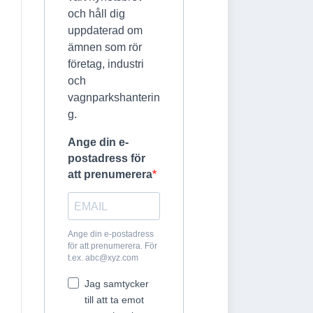
och håll dig
uppdaterad om
ämnen som rör
företag, industri
och
vagnparkshanterin
g.
Ange din e-
postadress för
att prenumerera
Ange din e-postadress
för att prenumerera. För
t.ex.
abc@xyz.com
Jag samtycker
till att ta emot