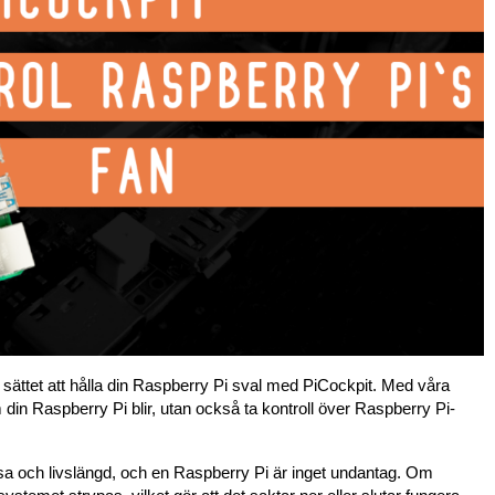
sta sättet att hålla din Raspberry Pi sval med PiCockpit. Med våra
din Raspberry Pi blir, utan också ta kontroll över Raspberry Pi-
hälsa och livslängd, och en Raspberry Pi är inget undantag. Om