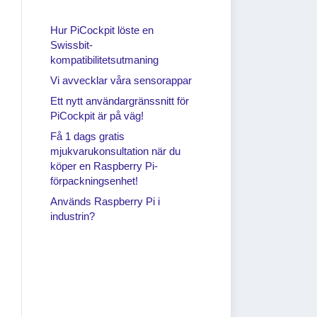
Hur PiCockpit löste en
Swissbit-
kompatibilitetsutmaning
Vi avvecklar våra sensorappar
Ett nytt användargränssnitt för
PiCockpit är på väg!
Få 1 dags gratis
mjukvarukonsultation när du
köper en Raspberry Pi-
förpackningsenhet!
Används Raspberry Pi i
industrin?