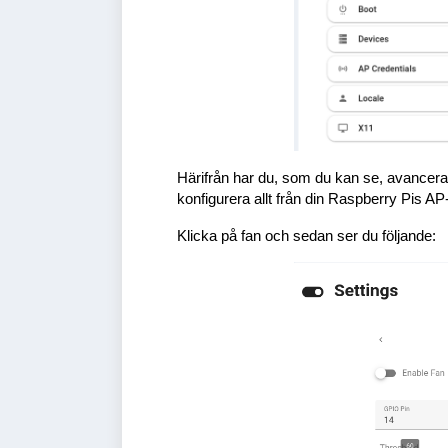
Härifrån har du, som du kan se, avancerad
konfigurera allt från din Raspberry Pis AP-a
Klicka på fan och sedan ser du följande: