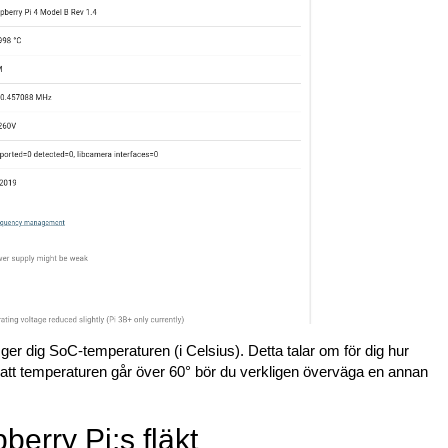
r dig SoC-temperaturen (i Celsius). Detta talar om för dig hur
att temperaturen går över 60° bör du verkligen överväga en annan
berry Pi:s fläkt