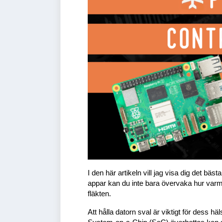
I den här artikeln vill jag visa dig det bä
appar kan du inte bara övervaka hur varm 
fläkten.
Att hålla datorn sval är viktigt för dess 