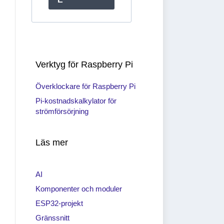
Verktyg för Raspberry Pi
Överklockare för Raspberry Pi
Pi-kostnadskalkylator för
strömförsörjning
Läs mer
AI
Komponenter och moduler
ESP32-projekt
Gränssnitt