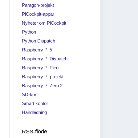
Paragon-projekt
PiCockpit-appar
Nyheter om PiCockpit
Python
Python Dispatch
Raspberry Pi 5
Raspberry Pi Dispatch
Raspberry Pi Pico
Raspberry Pi-projekt
Raspberry Pi Zero 2
SD-kort
Smart kontor
Handledning
RSS-flöde