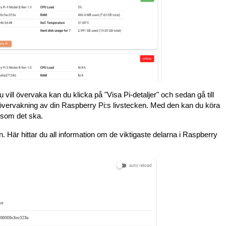
vill övervaka kan du klicka på "Visa Pi-detaljer" och sedan gå till
 övervakning av din Raspberry Pi:s livstecken. Med den kan du köra
ar som det ska.
Här hittar du all information om de viktigaste delarna i Raspberry