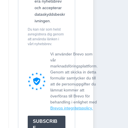
era nyhetsbrev
och accepterar
dataskyddsbeskr
ivningen.
Du kan när som helst
avregistrera dig genom
att använda länken i
vårt nyhetsbrev.
Vi använder Brevo som
vår
marknadsföringsplattform.
Genom att skicka in detta
formulär samtycker du till
att de personuppgifter du
lämnat kommer att
överföras till Brevo för
behandling i enlighet med
Brevos integritetspolicy.
SUBSCRIB
E