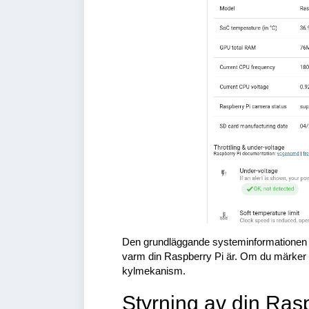
Den grundläggande systeminformationen ge
varm din Raspberry Pi är. Om du märker 
kylmekanism.
Styrning av din Rasp