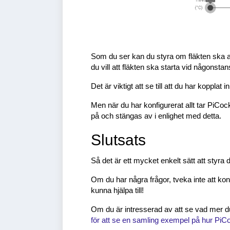
Som du ser kan du styra om fläkten ska ak
du vill att fläkten ska starta vid någonsta
Det är viktigt att se till att du har kopplat 
Men när du har konfigurerat allt tar PiCo
på och stängas av i enlighet med detta.
Slutsats
Så det är ett mycket enkelt sätt att styra 
Om du har några frågor, tveka inte att ko
kunna hjälpa till!
Om du är intresserad av att se vad mer
för att se en samling exempel på hur PiCo