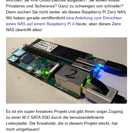
Möchten Sie Ihre Cloud-Dienste aufgeben? Sie wollen etwas
Privateres und Sichereres? Ganz zu schweigen von schneller?
Dann suchen Sie nicht weiter als dieses Raspberry Pi Zero NAS.
Wir haben gerade veröffentlicht
eine Anleitung zum Einrichten
eines NAS auf einem Raspberry Pi 4
heute, aber dieses Zero
NAS übertrifft alles!
Es ist ein super kreatives Projekt und gibt Ihnen sogar Zugang
zu einer M.2 SATA SSD durch die benutzerdefinierte
Leiterplatte. Die Kreativität, die in diesem Projekt steckt, hat
mich umgehauen!