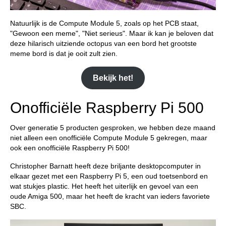
Natuurlijk is de Compute Module 5, zoals op het PCB staat,
"Gewoon een meme", "Niet serieus". Maar ik kan je beloven dat
deze hilarisch uitziende octopus van een bord het grootste
meme bord is dat je ooit zult zien.
Bekijk het!
Onofficiële Raspberry Pi 500
Over generatie 5 producten gesproken, we hebben deze maand
niet alleen een onofficiële Compute Module 5 gekregen, maar
ook een onofficiële Raspberry Pi 500!
Christopher Barnatt heeft deze briljante desktopcomputer in
elkaar gezet met een Raspberry Pi 5, een oud toetsenbord en
wat stukjes plastic. Het heeft het uiterlijk en gevoel van een
oude Amiga 500, maar het heeft de kracht van ieders favoriete
SBC.