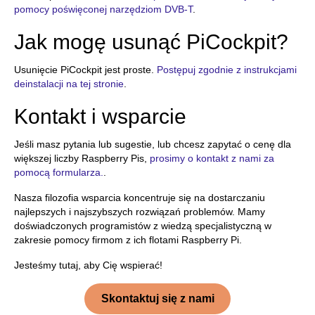
pomocy poświęconej narzędziom DVB-T
.
Jak mogę usunąć PiCockpit?
Usunięcie PiCockpit jest proste.
Postępuj zgodnie z instrukcjami
deinstalacji na tej stronie
.
Kontakt i wsparcie
Jeśli masz pytania lub sugestie, lub chcesz zapytać o cenę dla
większej liczby Raspberry Pis,
prosimy o kontakt z nami za
pomocą formularza.
.
Nasza filozofia wsparcia koncentruje się na dostarczaniu
najlepszych i najszybszych rozwiązań problemów. Mamy
doświadczonych programistów z wiedzą specjalistyczną w
zakresie pomocy firmom z ich flotami Raspberry Pi.
Jesteśmy tutaj, aby Cię wspierać!
Skontaktuj się z nami