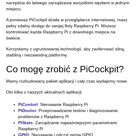
narzędzia do łatwego zarządzania wszystkimi węzłami w jednym
miejscu.
A ponieważ PiCockpit działa w przeglądarce internetowej, masz
pełny zdalny dostęp do swojej floty Raspberry Pi. Możesz
kontrolować każde Raspberry Pi z dowolnego miejsca na
świecie.
Korzystamy z ugruntowanej technologii, aby zaoferować silną,
stabilną i niezawodną platformę.
Co mogę zrobić z PiCockpit?
Mamy rozbudowany pakiet aplikacji i cały czas wydajemy nowe.
Oto kilka z naszych aktualnych aplikacji:
PiControl
: Sterowanie Raspberry Pi
PiDoctor
:
Przeprowadzanie testów i diagnozowanie
problemów z Raspberry Pi
PiStats
: Zarządzanie najważniejszymi parametrami
Raspberry Pi
GPIO
: Sterowanie i odczyt pinów GPIO