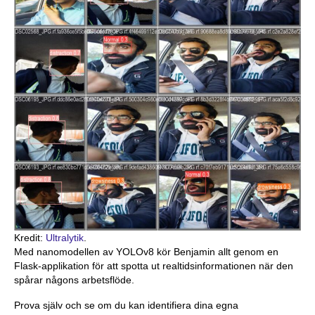
Kredit:
Ultralytik
.
Med nanomodellen av YOLOv8 kör Benjamin allt genom en
Flask-applikation för att spotta ut realtidsinformationen när den
spårar någons arbetsflöde.
Prova själv och se om du kan identifiera dina egna