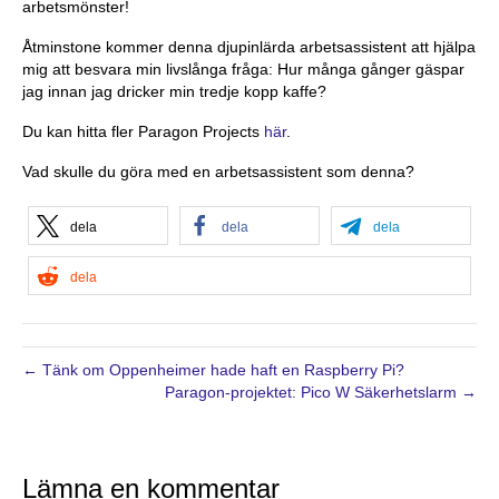
arbetsmönster!
Åtminstone kommer denna djupinlärda arbetsassistent att hjälpa
mig att besvara min livslånga fråga: Hur många gånger gäspar
jag innan jag dricker min tredje kopp kaffe?
Du kan hitta fler Paragon Projects
här
.
Vad skulle du göra med en arbetsassistent som denna?
dela
dela
dela
dela
← Tänk om Oppenheimer hade haft en Raspberry Pi?
Paragon-projektet: Pico W Säkerhetslarm →
Lämna en kommentar