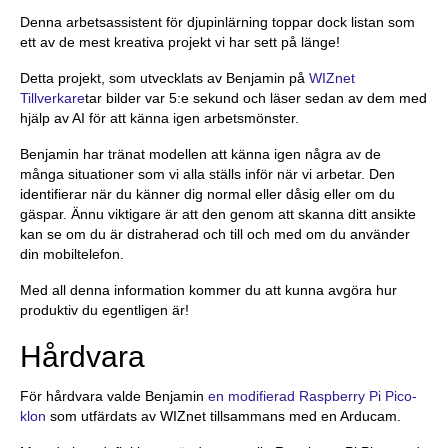
Denna arbetsassistent för djupinlärning toppar dock listan som
ett av de mest kreativa projekt vi har sett på länge!
Detta projekt, som utvecklats av Benjamin på
WIZnet
Tillverkare
tar bilder var 5:e sekund och läser sedan av dem med
hjälp av AI för att känna igen arbetsmönster.
Benjamin har tränat modellen att känna igen några av de
många situationer som vi alla ställs inför när vi arbetar. Den
identifierar när du känner dig normal eller dåsig eller om du
gäspar. Ännu viktigare är att den genom att skanna ditt ansikte
kan se om du är distraherad och till och med om du använder
din mobiltelefon.
Med all denna information kommer du att kunna avgöra hur
produktiv du egentligen är!
Hårdvara
För hårdvara valde Benjamin
en modifierad Raspberry Pi Pico-
klon
som utfärdats av WIZnet tillsammans med en Arducam.